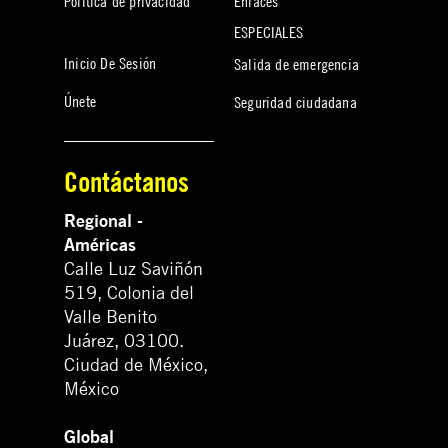
Política de privacidad
Enlaces
ESPECIALES
Inicio De Sesión
Salida de emergencia
Únete
Seguridad ciudadana
Contáctanos
Regional -
Américas
Calle Luz Saviñón
519, Colonia del
Valle Benito
Juárez, 03100.
Ciudad de México,
México
Global