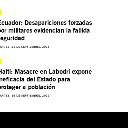
Ecuador: Desapariciones forzadas
por militares evidencian la fallida
seguridad
ARTES, 23 DE SEPTIEMBRE, 2025
Haiti: Masacre en Labodri expone
ineficacia del Estado para
proteger a población
ARTES, 16 DE SEPTIEMBRE, 2025