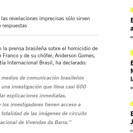
 las revelaciones imprecisas sólo sirven
 respuestas
M
 la prensa brasileña sobre el homicidio de
e Franco
y de su chófer, Anderson Gomes,
ía Internacional Brasil, ha declarado:
l
s medios de comunicación brasileños
 una investigación que lleva casi 600
M
dar explicaciones inmediatas,
 los investigadores tienen acceso a
a totalidad de las imágenes de circuito
tacional de Vivendas da Barra.”
V