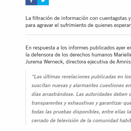
La filtración de información con cuentagotas y
para
agravar el sufrimiento
de quienes esperan
En respuesta a los informes publicados ayer en
la defensora de los derechos humanos
Mariell
Jurema Werneck, directora ejecutiva de Amnist
“Las últimas revelaciones publicadas en lo
suscitan nuevas y alarmantes cuestiones en
días arrastrándose. Las autoridades deben 
transparentes y exhaustivas y garantizar que
todas las pruebas disponibles, entre ellas l
cerrado de televisión de la comunidad habi