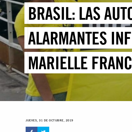
BRASIL: LAS AU
ALARMANTES INF
MARIELLE FRAN
JUEVES, 31 DE OCTUBRE, 2019