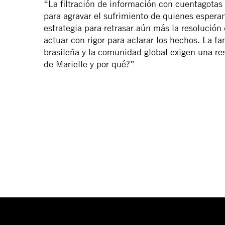
“La filtración de información con cuentagotas 
para
agravar el sufrimiento
de quienes esperan
estrategia para retrasar aún más la resolución
actuar con rigor para aclarar los hechos. La fa
brasileña y la comunidad global
exigen una re
de Marielle y por qué?”