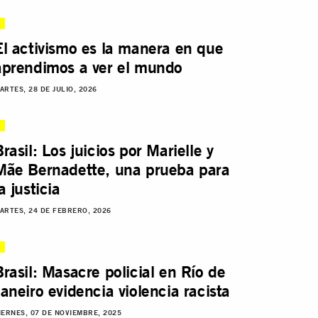
El activismo es la manera en que
aprendimos a ver el mundo
ARTES, 28 DE JULIO, 2026
Brasil: Los juicios por Marielle y
Mãe Bernadette, una prueba para
a justicia
ARTES, 24 DE FEBRERO, 2026
Brasil: Masacre policial en Río de
Janeiro evidencia violencia racista
IERNES, 07 DE NOVIEMBRE, 2025