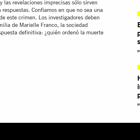
y las revelaciones imprecisas sólo sirven
 respuestas. Confiamos en que no sea una
 de este crimen. Los investigadores deben
milia de Marielle Franco, la sociedad
spuesta
definitiva: ¿quién ordenó la muerte
M
M