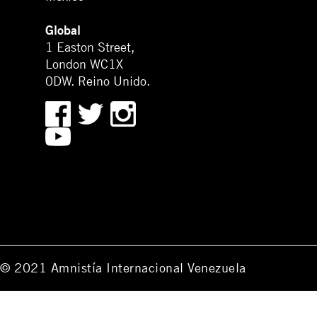
Global
1 Easton Street,
London WC1X
0DW. Reino Unido.
© 2021 Amnistía Internacional Venezuela