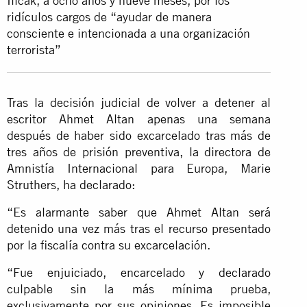
Ilıcak, a ocho años y nueve meses, por los
ridículos cargos de “ayudar de manera
consciente e intencionada a una organización
terrorista”
Tras la decisión judicial de volver a detener al
escritor Ahmet Altan apenas una semana
después de haber sido excarcelado tras más de
tres años de prisión preventiva, la directora de
Amnistía Internacional para Europa, Marie
Struthers, ha declarado:
“Es alarmante saber que Ahmet Altan será
detenido una vez más tras el recurso presentado
por la fiscalía contra su excarcelación.
“Fue enjuiciado, encarcelado y declarado
culpable sin la más mínima prueba,
exclusivamente por sus opiniones. Es imposible