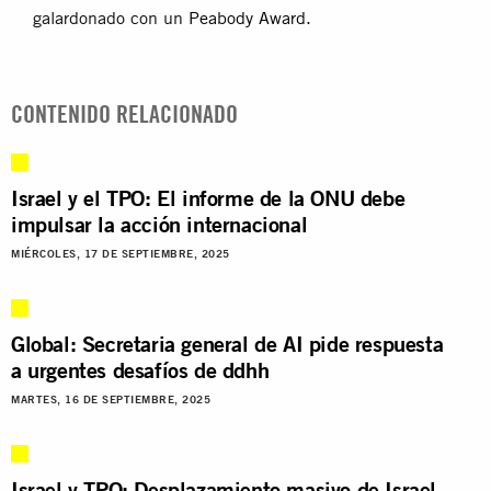
galardonado con un
Peabody Award
.
CONTENIDO RELACIONADO
Israel y el TPO: El informe de la ONU debe
impulsar la acción internacional
MIÉRCOLES, 17 DE SEPTIEMBRE, 2025
Global: Secretaria general de AI pide respuesta
a urgentes desafíos de ddhh
MARTES, 16 DE SEPTIEMBRE, 2025
Israel y TPO: Desplazamiento masivo de Israel