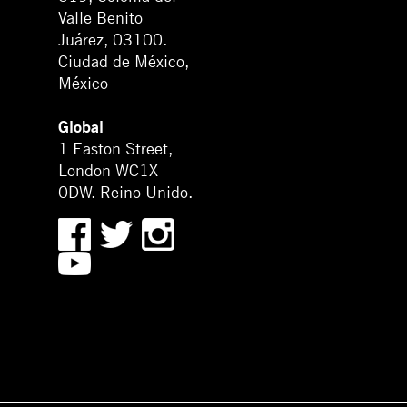
Valle Benito
Juárez, 03100.
Ciudad de México,
México
Global
1 Easton Street,
London WC1X
0DW. Reino Unido.