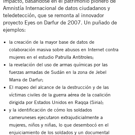
impacto, basándose en el patrimonio pionero de
Amnistía Internacional de datos ciudadanos y
teledetección, que se remonta al innovador
proyecto
Eyes on Darfur
de 2007. Un puñado de
ejemplos:
la creación de la mayor base de datos de
colaboración masiva sobre abusos en Internet contra
mujeres en el estudio
Patrulla Antitroles
;
la revelación del
uso de armas químicas por las
fuerzas armadas de Sudán
en la zona de Jebel
Marra de Darfur;
El mapeo del alcance de la destrucción y de las
víctimas civiles de la
guerra aérea de la coalición
dirigida por Estados Unidos en Raqqa (Siria)
;
y la identificación de cómo
los soldados
cameruneses ejecutaron extrajudicialmente a
mujeres, niños y niñas
, lo que desembocó en el
enjuiciamiento de los soldados y un documental