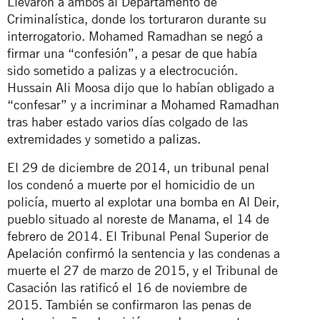
Llevaron a ambos al Departamento de
Criminalística, donde los torturaron durante su
interrogatorio. Mohamed Ramadhan se negó a
firmar una “confesión”, a pesar de que había
sido sometido a palizas y a electrocución.
Hussain Ali Moosa dijo que lo habían obligado a
“confesar” y a incriminar a Mohamed Ramadhan
tras haber estado varios días colgado de las
extremidades y sometido a
palizas
.
El 29 de diciembre de 2014, un tribunal penal
los condenó a muerte por el homicidio de un
policía, muerto al explotar una bomba en Al Deir,
pueblo situado al noreste de Manama, el 14 de
febrero de 2014. El Tribunal Penal Superior de
Apelación confirmó la sentencia y las condenas a
muerte el 27 de marzo de 2015, y el Tribunal de
Casación las ratificó el 16 de noviembre de
2015. También se confirmaron las penas de