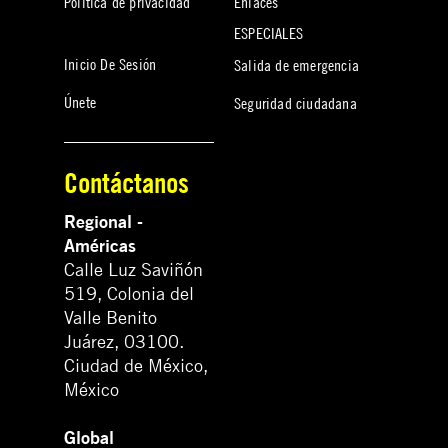
Política de privacidad
Enlaces
ESPECIALES
Inicio De Sesión
Salida de emergencia
Únete
Seguridad ciudadana
Contáctanos
Regional -
Américas
Calle Luz Saviñón
519, Colonia del
Valle Benito
Juárez, 03100.
Ciudad de México,
México
Global