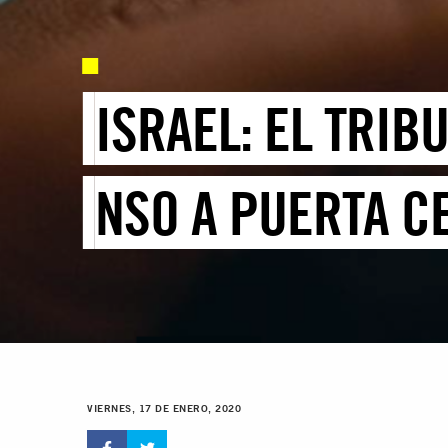
ISRAEL: EL TRIB
NSO A PUERTA C
VIERNES, 17 DE ENERO, 2020