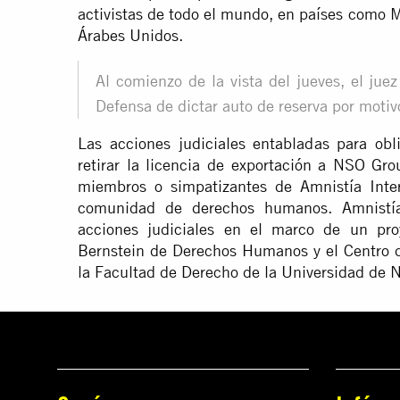
activistas de todo el mundo, en países como 
Árabes Unidos.
Al comienzo de la vista del jueves, el juez
Defensa de dictar auto de reserva por motiv
Las acciones judiciales entabladas para obl
retirar la licencia de exportación a NSO Gr
miembros o simpatizantes de Amnistía Intern
comunidad de derechos humanos. Amnistía 
acciones judiciales en el marco de un pro
Bernstein de Derechos Humanos y el Centro 
la Facultad de Derecho de la Universidad de 