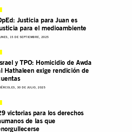
OpEd: Justicia para Juan es
justicia para el medioambiente
UNES, 15 DE SEPTIEMBRE, 2025
Israel y TPO: Homicidio de Awda
al Hathaleen exige rendición de
cuentas
IÉRCOLES, 30 DE JULIO, 2025
29 victorias para los derechos
humanos de las que
enorgullecerse