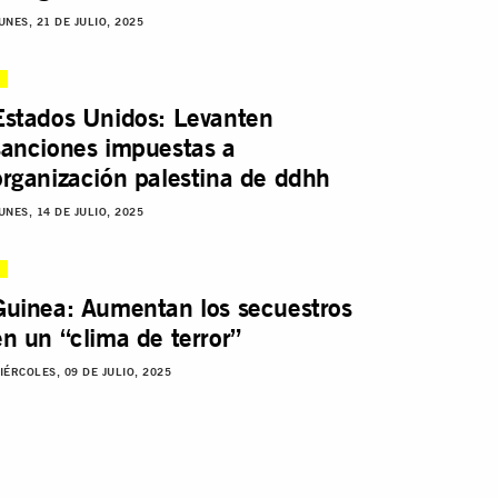
UNES, 21 DE JULIO, 2025
Estados Unidos: Levanten
sanciones impuestas a
organización palestina de ddhh
UNES, 14 DE JULIO, 2025
Guinea: Aumentan los secuestros
en un “clima de terror”
IÉRCOLES, 09 DE JULIO, 2025