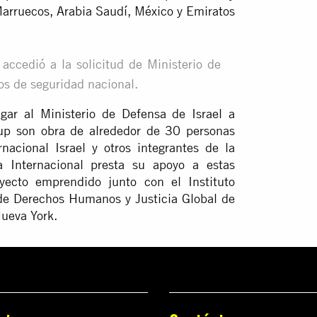
Marruecos, Arabia Saudí, México y Emiratos
 accedió a la solicitud de Ministerio de
os de seguridad nacional.
igar al Ministerio de Defensa de Israel a
oup son obra de alrededor de 30 personas
acional Israel y otros integrantes de la
Internacional presta su apoyo a estas
yecto emprendido junto con el Instituto
de Derechos Humanos y Justicia Global de
Nueva York.