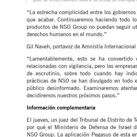
“La estrecha complicidad entre los gobiernos y
que acabar. Continuaremos haciendo todo lo 
productos de NSO Group no puedan seguir uti
derechos humanos en el mundo.”
Gil Naveh, portavoz de Amnistía Internacional 
“Lamentablemente, esto se ha convertido c
relacionadas con vigilancia, pero las empresa
de escrutinio, sobre todo cuando hay indi
prácticas de NSO
se han divulgado en todo e
público desinformado. Examinaremos atentam
decidiremos nuestros próximos pasos.”
Información complementaria
El jueves, un juez del Tribunal de Distrito de
por qué el Ministerio de Defensa de Israel de
NSO Group. La aplicación Pegasus de esta emp