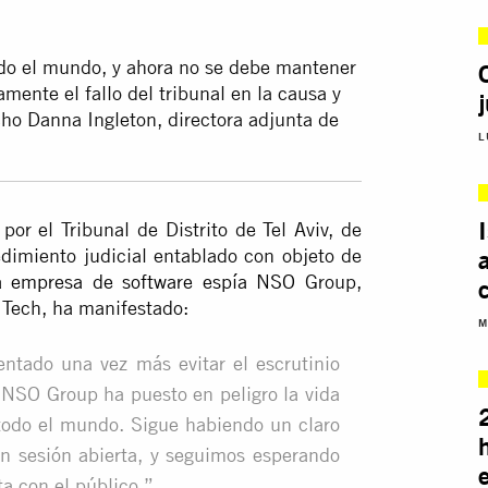
do el mundo, y ahora no se debe mantener
ente el fallo del tribunal en la causa y
ho Danna Ingleton, directora adjunta de
L
por el Tribunal de Distrito de Tel Aviv, de
edimiento judicial entablado con objeto de
a empresa de software espía NSO
Group,
 Tech, ha manifestado:
M
entado una vez más evitar el escrutinio
 NSO Group ha puesto en peligro la vida
todo el mundo. Sigue habiendo un claro
en sesión abierta, y seguimos esperando
ta con el público.”