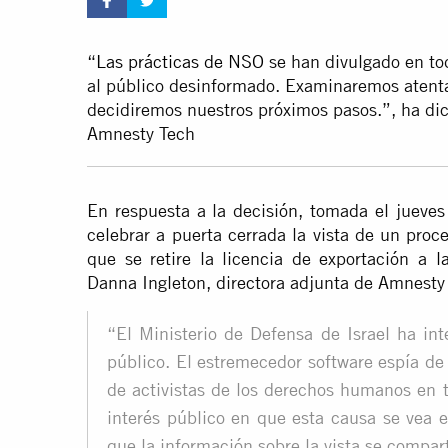
“
Las prácticas de NSO
se han divulgado en to
al público desinformado. Examinaremos atentam
decidiremos nuestros próximos pasos.”, ha dic
Amnesty Tech
En respuesta a la decisión, tomada el jueves 
celebrar a puerta cerrada la vista de un proc
que se retire la licencia de exportación a
l
Danna Ingleton, directora adjunta de Amnesty
“El Ministerio de Defensa de Israel ha int
público. El estremecedor software espía de
de activistas de los derechos humanos en 
interés público en que esta causa se vea 
que la información sobre la vista se compar