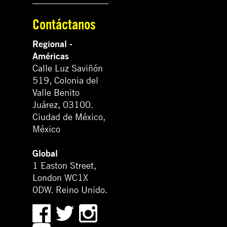
Contáctanos
Regional -
Américas
Calle Luz Saviñón
519, Colonia del
Valle Benito
Juárez, 03100.
Ciudad de México,
México
Global
1 Easton Street,
London WC1X
0DW. Reino Unido.