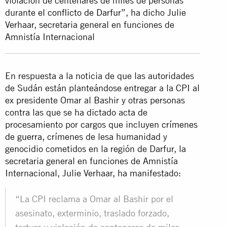
violación de centenares de miles de personas
durante
el conflicto de Darfur
”, ha dicho Julie
Verhaar, secretaria general en funciones de
Amnistía Internacional
En respuesta a la noticia de que las autoridades
de Sudán están planteándose entregar a la CPI al
ex presidente Omar al Bashir y otras personas
contra las que se ha dictado acta de
procesamiento por cargos que incluyen
crímenes
de guerra
, crímenes de lesa humanidad y
genocidio cometidos en la región de Darfur, la
secretaria general en funciones de Amnistía
Internacional, Julie Verhaar, ha manifestado:
“La CPI reclama a Omar al Bashir por el
asesinato, exterminio, traslado forzado,