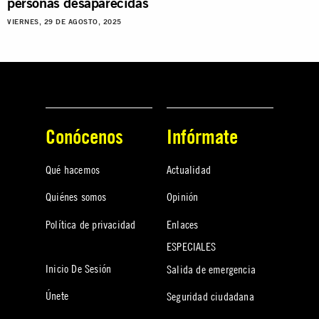
personas desaparecidas
VIERNES, 29 DE AGOSTO, 2025
Conócenos
Infórmate
Qué hacemos
Actualidad
Quiénes somos
Opinión
Política de privacidad
Enlaces
ESPECIALES
Inicio De Sesión
Salida de emergencia
Únete
Seguridad ciudadana