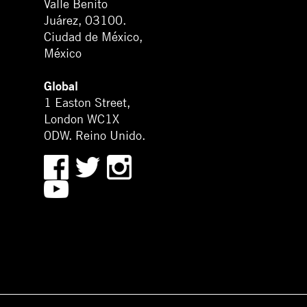
Valle Benito
Juárez, 03100.
Ciudad de México,
México
Global
1 Easton Street,
London WC1X
0DW. Reino Unido.