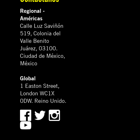
Regional -
Américas
Calle Luz Saviñón
519, Colonia del
Valle Benito
Juárez, 03100.
Ciudad de México,
México
Global
1 Easton Street,
London WC1X
0DW. Reino Unido.