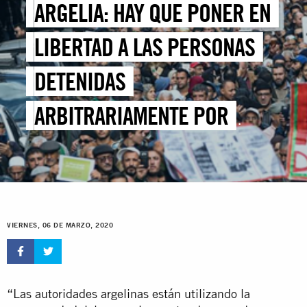
ARGELIA: HAY QUE PONER EN
LIBERTAD A LAS PERSONAS
DETENIDAS
ARBITRARIAMENTE POR
MANIFESTARSE
PACÍFICAMENTE
VIERNES, 06 DE MARZO, 2020
“Las autoridades argelinas están utilizando la