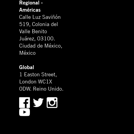
Regional -
Américas
Calle Luz Saviñón
519, Colonia del
Valle Benito
Juárez, 03100.
Ciudad de México,
México
Global
1 Easton Street,
London WC1X
0DW. Reino Unido.