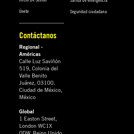
Únete
Seguridad ciudadana
Contáctanos
Regional -
Américas
Calle Luz Saviñón
519, Colonia del
Valle Benito
Juárez, 03100.
Ciudad de México,
México
Global
1 Easton Street,
London WC1X
0DW. Reino Unido.