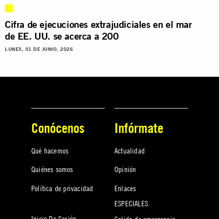
Cifra de ejecuciones extrajudiciales en el mar
de EE. UU. se acerca a 200
LUNES, 01 DE JUNIO, 2026
Conócenos
Infórmate
Qué hacemos
Actualidad
Quiénes somos
Opinión
Política de privacidad
Enlaces
ESPECIALES
Inicio De Sesión
Salida de emergencia