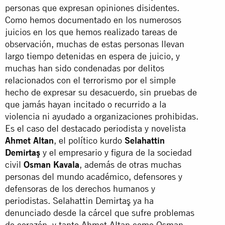
personas que expresan opiniones disidentes.
Como hemos documentado en los numerosos
juicios en los que hemos realizado tareas de
observación, muchas de estas personas llevan
largo tiempo detenidas en espera de juicio, y
muchas han sido condenadas por delitos
relacionados con el terrorismo por el simple
hecho de expresar su desacuerdo, sin pruebas de
que jamás hayan incitado o recurrido a la
violencia ni ayudado a organizaciones prohibidas.
Es el caso del destacado periodista y novelista
Ahmet Altan
, el político kurdo
Selahattin
Demirtaş
y el empresario y figura de la sociedad
civil
Osman Kavala
, además de otras muchas
personas del mundo académico, defensores y
defensoras de los derechos humanos y
periodistas. Selahattin Demirtaş ya ha
denunciado desde la cárcel que sufre problemas
de corazón, y tanto Ahmet Altan como Osman