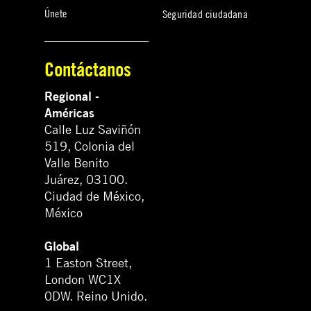
Únete
Seguridad ciudadana
Contáctanos
Regional -
Américas
Calle Luz Saviñón
519, Colonia del
Valle Benito
Juárez, 03100.
Ciudad de México,
México
Global
1 Easton Street,
London WC1X
0DW. Reino Unido.