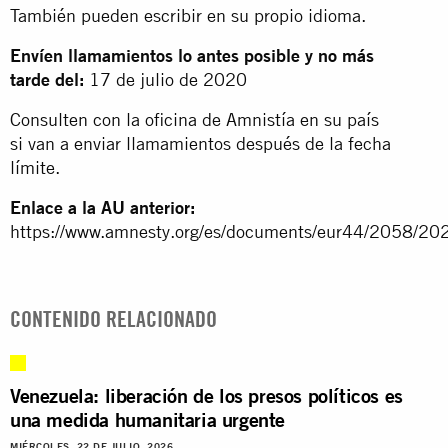
También pueden escribir en su propio idioma.
Envíen llamamientos lo antes posible y no más
tarde del:
17 de julio de 2020
Consulten con la oficina de Amnistía en su país
si van a enviar llamamientos después de la fecha
límite.
Enlace a la AU anterior:
https://www.amnesty.org/es/documents/eur44/2058/202
CONTENIDO RELACIONADO
Venezuela: liberación de los presos políticos es
una medida humanitaria urgente
MIÉRCOLES, 22 DE JULIO, 2026