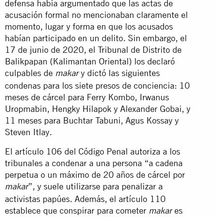
defensa había argumentado que las actas de
acusación formal no mencionaban claramente el
momento, lugar y forma en que los acusados
habían participado en un delito. Sin embargo, el
17 de junio de 2020, el Tribunal de Distrito de
Balikpapan (Kalimantan Oriental) los declaró
culpables de
y dictó las siguientes
makar
condenas para los siete presos de conciencia: 10
meses de cárcel para Ferry Kombo, Irwanus
Uropmabin, Hengky Hilapok y Alexander Gobai, y
11 meses para Buchtar Tabuni, Agus Kossay y
Steven Itlay.
El artículo 106 del Código Penal autoriza a los
tribunales a condenar a una persona “a cadena
perpetua o un máximo de 20 años de cárcel por
”, y suele utilizarse para penalizar a
makar
activistas papúes. Además, el artículo 110
establece que conspirar para cometer
es
makar