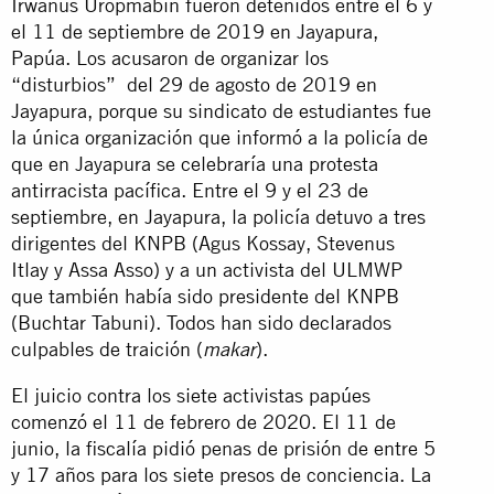
Irwanus Uropmabin fueron detenidos entre el 6 y
el 11 de septiembre de 2019 en Jayapura,
Papúa. Los acusaron de organizar los
“disturbios” del 29 de agosto de 2019 en
Jayapura, porque su sindicato de estudiantes fue
la única organización que informó a la policía de
que en Jayapura se celebraría una protesta
antirracista pacífica. Entre el 9 y el 23 de
septiembre, en Jayapura, la policía detuvo a tres
dirigentes del KNPB (Agus Kossay, Stevenus
Itlay y Assa Asso) y a un activista del ULMWP
que también había sido presidente del KNPB
(Buchtar Tabuni). Todos han sido declarados
culpables de traición (
).
makar
El juicio contra los siete activistas papúes
comenzó el 11 de febrero de 2020. El 11 de
junio, la fiscalía pidió penas de prisión de entre 5
y 17 años para los siete presos de conciencia. La