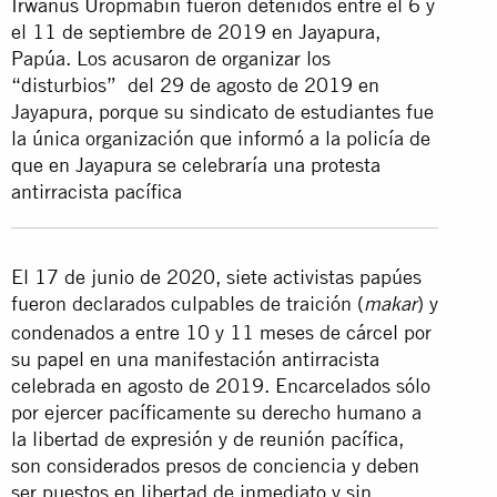
Irwanus Uropmabin fueron detenidos entre el 6 y
el 11 de septiembre de 2019 en Jayapura,
Papúa. Los acusaron de organizar los
“disturbios” del 29 de agosto de 2019 en
Jayapura, porque su sindicato de estudiantes fue
la única organización que informó a la policía de
que en Jayapura se celebraría una protesta
antirracista pacífica
El 17 de junio de 2020, siete activistas papúes
fueron declarados culpables de traición (
) y
makar
condenados a entre 10 y 11 meses de cárcel por
su papel en una manifestación antirracista
celebrada en agosto de 2019. Encarcelados sólo
por ejercer pacíficamente su derecho humano a
la libertad de expresión y de reunión pacífica,
son considerados presos de conciencia y deben
ser puestos en libertad de inmediato y sin