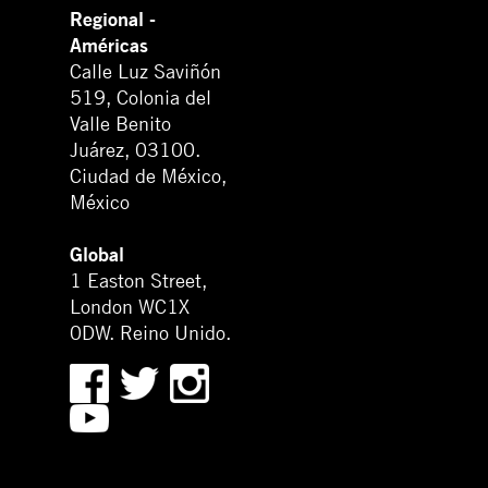
Regional -
Américas
Calle Luz Saviñón
519, Colonia del
Valle Benito
Juárez, 03100.
Ciudad de México,
México
Global
1 Easton Street,
London WC1X
0DW. Reino Unido.