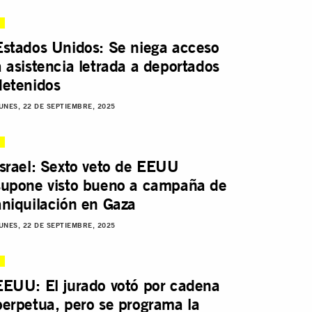
Estados Unidos: Se niega acceso
a asistencia letrada a deportados
detenidos
UNES, 22 DE SEPTIEMBRE, 2025
Israel: Sexto veto de EEUU
supone visto bueno a campaña de
aniquilación en Gaza
UNES, 22 DE SEPTIEMBRE, 2025
EEUU: El jurado votó por cadena
perpetua, pero se programa la