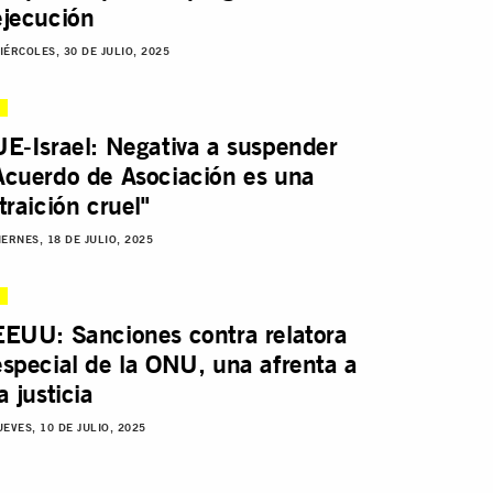
ejecución
IÉRCOLES, 30 DE JULIO, 2025
UE-Israel: Negativa a suspender
Acuerdo de Asociación es una
"traición cruel"
IERNES, 18 DE JULIO, 2025
EEUU: Sanciones contra relatora
especial de la ONU, una afrenta a
a justicia
UEVES, 10 DE JULIO, 2025