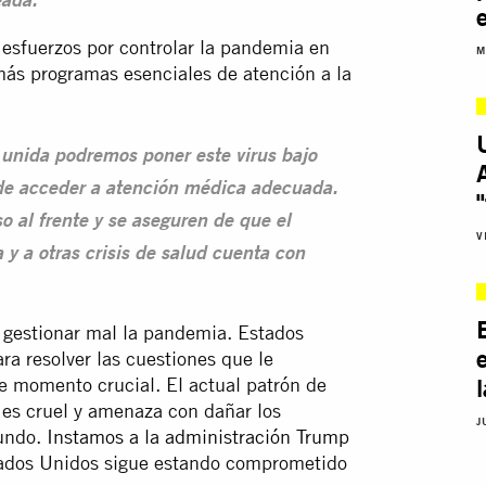
eada.”
 esfuerzos por controlar la pandemia en
M
más programas esenciales de atención a la
 unida podremos poner este virus bajo
ede acceder a atención médica adecuada.
 al frente y se aseguren de que el
V
 y a otras crisis de salud cuenta con
 gestionar mal la pandemia. Estados
ra resolver las cuestiones que le
l
te momento crucial. El actual patrón de
s es cruel y amenaza con dañar los
J
mundo.
Instamos a la administración Trump
ados Unidos sigue estando comprometido