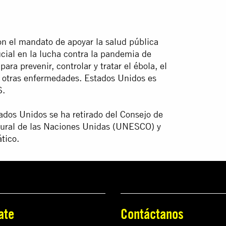
on el mandato de apoyar la salud pública
ial en la lucha contra la pandemia de
a prevenir, controlar y tratar el ébola, el
s otras enfermedades. Estados Unidos es
S.
ados Unidos se ha retirado del Consejo de
ural de las Naciones Unidas (UNESCO) y
tico
.
ate
Contáctanos