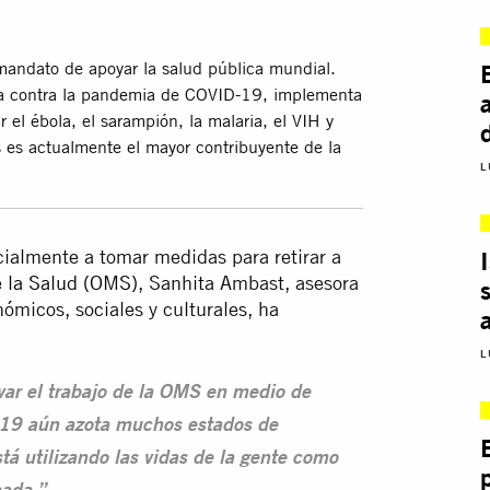
 mandato de apoyar la salud pública mundial.
ha contra la pandemia de COVID-19, implementa
 el ébola, el sarampión, la malaria, el VIH y
 es actualmente el mayor contribuyente de la
L
ialmente a tomar medidas para retirar a
e la Salud (OMS)
, Sanhita Ambast, asesora
ómicos, sociales y culturales, ha
L
var el trabajo de la OMS en medio de
19 aún azota muchos estados de
á utilizando las vidas de la gente como