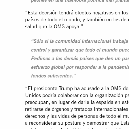
peones en una maniobra política mal plant
“Esta
decisión
tendrá efectos negativos en los
países de todo el mundo, y también en los de
salud que la OMS apoya.”
“Sólo si la comunidad internacional trabaja
control y garantizar que todo el mundo pu
Pedimos a los demás países que den un paso
esfuerzo global por responder a la pandemia
fondos suficientes.”
“El presidente Trump ha acusado a la OMS de
Unidos podría colaborar con la organización pa
preocupan, en lugar de darle la espalda en es
retirarse de órganos y tratados internacionale
derechos y las vidas de personas de todo el 
a reconsiderar su postura
y demostrar que Est