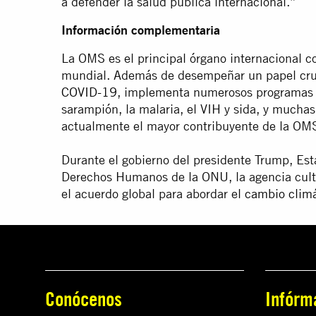
a defender la salud pública internacional.”
Información complementaria
La OMS es el principal órgano internacional c
mundial. Además de desempeñar un papel cruc
COVID-19
, implementa numerosos programas par
sarampión, la malaria, el VIH y sida, y mucha
actualmente el mayor contribuyente de la OM
Durante el gobierno del presidente Trump, Est
Derechos Humanos de la ONU, la agencia cult
el acuerdo global para abordar el
cambio climá
Conócenos
Infórm