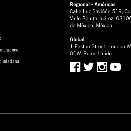
Regional - Américas
Calle Luz Saviñón 519, Co
Valle Benito Juárez, 0310
de México, México
Global
S
1 Easton Street, London 
emergencia
0DW. Reino Unido.
 ciudadana