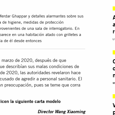
Merdar Ghappar y detalles alarmantes sobre sus
a de higiene, medidas de protección
provenientes de una sala de interrogatorio. En
rece en una habitación atado con grilletes a
L
da de él desde entonces
e marzo de 2020, después de que
que describían sus malas condiciones de
de 2020, las autoridades revelaron hace
usado de agredir a personal sanitario. El
M
an preocupación, pues se teme que corra
icen la siguiente carta modelo
Director Wang Xiaoming