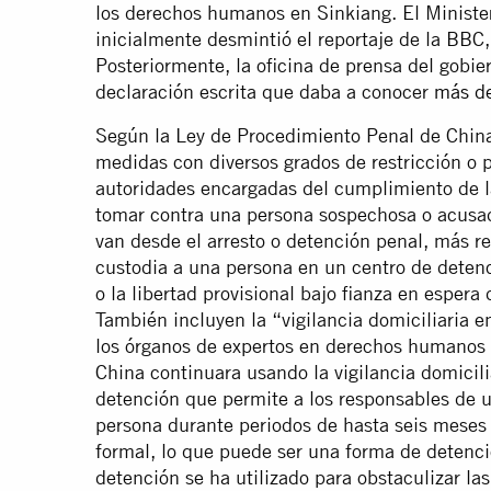
los derechos humanos en Sinkiang. El Ministe
inicialmente desmintió el reportaje de la BBC,
Posteriormente, la oficina de prensa del gobi
declaración escrita que daba a conocer
más de
Según la Ley de Procedimiento Penal de China
medidas con diversos grados de restricción o p
autoridades encargadas del cumplimiento de la
tomar contra una persona sospechosa o acusa
van desde el arresto o detención penal, más res
custodia a una persona en un centro de detenció
o la libertad provisional bajo fianza en espera 
También incluyen la “vigilancia domiciliaria 
los órganos de expertos en derechos humanos
China continuara usando la vigilancia domicil
detención que permite a los responsables de u
persona durante periodos de hasta seis meses
formal, lo que puede ser una forma de detenc
detención se ha utilizado para obstaculizar las