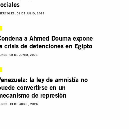
sociales
IÉRCOLES, 01 DE JULIO, 2026
Condena a Ahmed Douma expone
la crisis de detenciones en Egipto
UNES, 08 DE JUNIO, 2026
Venezuela: la ley de amnistía no
puede convertirse en un
mecanismo de represión
UNES, 13 DE ABRIL, 2026