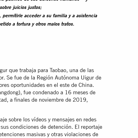
sobre juicios justos;
 permitirle acceder a su familia y a asistencia
tido a tortura y otros malos tratos.
ur que trabaja para Taobao, una de las
or. Se fue de la Región Autónoma Uigur de
res oportunidades en el este de China.
angdong), fue condenado a 16 meses de
rtad, a finales de noviembre de 2019,
aje sobre los vídeos y mensajes en redes
sus condiciones de detención. El reportaje
detenciones masivas y otras violaciones de