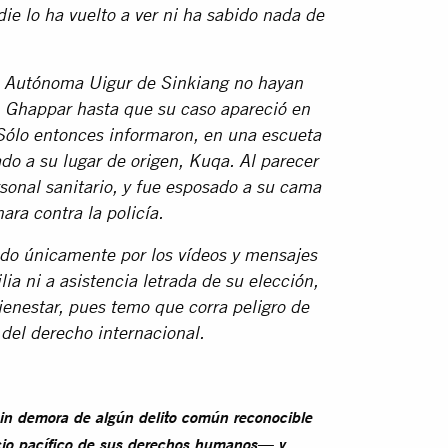
ie lo ha vuelto a ver ni ha sabido nada de
n Autónoma Uigur de Sinkiang no hayan
n Ghappar hasta que su caso apareció en
Sólo entonces informaron, en una escueta
ado a su lugar de origen, Kuqa. Al parecer
sonal sanitario, y fue esposado a su cama
ara contra la policía.
o únicamente por los vídeos y mensajes
ia ni a asistencia letrada de su elección,
nestar, pues temo que corra peligro de
n del derecho internacional.
sin demora de algún delito común reconocible
icio pacífico de sus derechos humanos— y