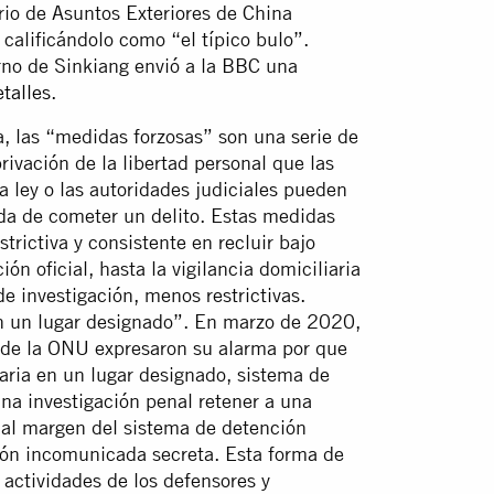
rio de Asuntos Exteriores de China
 calificándolo como “el típico bulo”.
erno de Sinkiang envió a la BBC una
talles
.
, las “medidas forzosas” son una serie de
rivación de la libertad personal que las
 ley o las autoridades judiciales pueden
da de cometer un delito. Estas medidas
trictiva y consistente en recluir bajo
n oficial, hasta la vigilancia domiciliaria
de investigación, menos restrictivas.
en un lugar designado”. En marzo de 2020,
 de la ONU expresaron su alarma por que
iaria en un lugar designado, sistema de
na investigación penal retener a una
 al margen del sistema de detención
ión incomunicada secreta. Esta forma de
 actividades de los defensores y