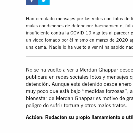
Han circulado mensajes por las redes con fotos de 
malas condiciones de detención: hacinamiento, falt
insuficiente contra la COVID-19 y gritos al parecer 
un vídeo tomado por él mismo en marzo de 2020 apa
una cama. Nadie lo ha vuelto a ver ni ha sabido na
No se ha vuelto a ver a Merdan Ghappar desd
publicara en redes sociales fotos y mensajes 
detención. Aunque está detenido desde enero 
muy poco que está bajo “medidas forzosas”, ac
bienestar de Merdan Ghappar es motivo de gr
peligro de sufrir tortura y otros malos tratos.
Actúen: Redacten su propio llamamiento o util