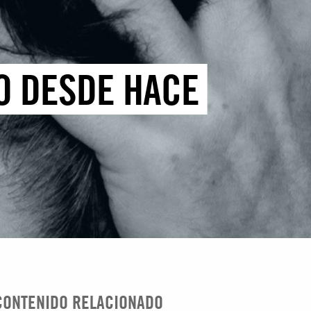
O DESDE HACE
CONTENIDO RELACIONADO