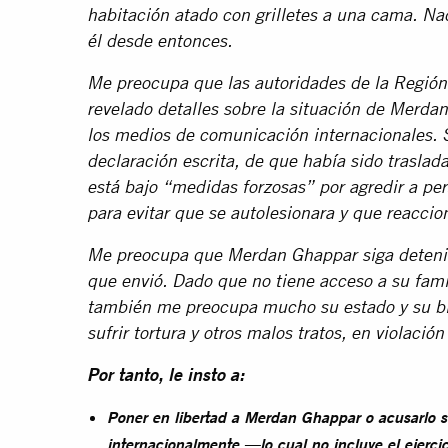
habitación atado con grilletes a una cama. Nad
él desde entonces.
Me preocupa que las autoridades de la Regió
revelado detalles sobre la situación de Merda
los medios de comunicación internacionales. 
declaración escrita, de que había sido traslad
está bajo “medidas forzosas” por agredir a per
para evitar que se autolesionara y que reaccion
Me preocupa que Merdan Ghappar siga detenid
que envió. Dado que no tiene acceso a su famil
también me preocupa mucho su estado y su bie
sufrir tortura y otros malos tratos, en violació
Por tanto, le insto a:
Poner en libertad a Merdan Ghappar o acusarlo 
internacionalmente —lo cual no incluye el ejerc