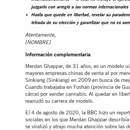
juzgarlo con arreglo a las normas internacionales 
Hasta que quede en libertad, revelar su paradero,
letrada de su elección y garantizar que no es some
Atentamente,
[NOMBRE]
Información complementaria
Merdan Ghappar, de 31 años, es un modelo uig
mayores empresas chinas de venta al por men
Sinkiang (Sinkiang) en 2009 en busca de mejo
Cuando trabajaba en Foshan (provincia de Gu
cárcel por vender cannabis. Al quedar en libe
reanudó su carrera de modelo.
El 4 de agosto de 2020, la
BBC
hizo un report
sociales en los que Merdan Ghappar describía 
se viralizó y atrajo mucha atención sobre las 