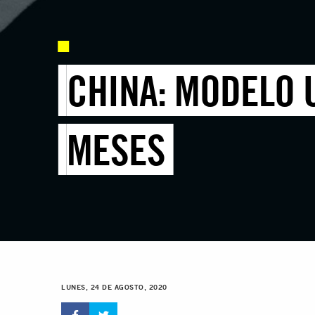
CHINA: MODELO 
MESES
LUNES, 24 DE AGOSTO, 2020