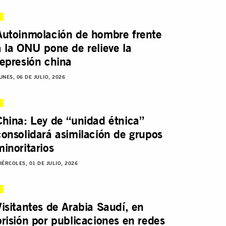
Autoinmolación de hombre frente
a la ONU pone de relieve la
represión china
UNES, 06 DE JULIO, 2026
China: Ley de “unidad étnica”
consolidará asimilación de grupos
minoritarios
IÉRCOLES, 01 DE JULIO, 2026
Visitantes de Arabia Saudí, en
prisión por publicaciones en redes