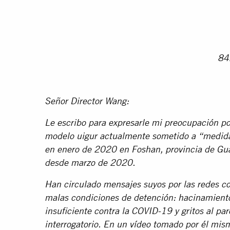
84
Señor Director Wang:
Le escribo para expresarle mi preocupación p
modelo uigur actualmente sometido a “medida
en enero de 2020 en Foshan, provincia de Gua
desde marzo de 2020.
Han circulado mensajes suyos por las redes co
malas condiciones de detención: hacinamiento
insuficiente contra la COVID-19 y gritos al pa
interrogatorio. En un vídeo tomado por él mi