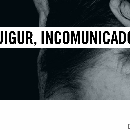
UIGUR, INCOMUNICAD