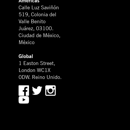
Américas
Calle Luz Saviñón
519, Colonia del
Valle Benito
Juárez, 03100.
Ciudad de México,
México
Global
1 Easton Street,
London WC1X
0DW. Reino Unido.