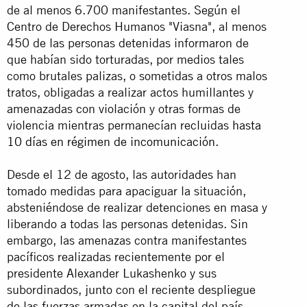
de al menos 6.700 manifestantes. Según el
Centro de Derechos Humanos "Viasna", al menos
450 de las personas detenidas informaron de
que habían sido torturadas, por medios tales
como brutales palizas, o sometidas a otros malos
tratos, obligadas a realizar actos humillantes y
amenazadas con violación y otras formas de
violencia mientras permanecían recluidas
hasta
10 días en régimen de incomunicación
.
Desde el 12 de agosto, las autoridades han
tomado medidas para apaciguar la situación,
absteniéndose de realizar detenciones en masa y
liberando a todas las personas detenidas. Sin
embargo, las amenazas contra manifestantes
pacíficos realizadas recientemente por el
presidente Alexander Lukashenko y sus
subordinados, junto con el reciente despliegue
de las fuerzas armadas en la capital del país,