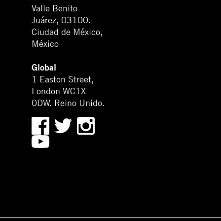
Valle Benito
Juárez, 03100.
Ciudad de México,
México
Global
1 Easton Street,
London WC1X
0DW. Reino Unido.