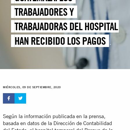
TRABAJADORES Y
TRABAJADORAS DEL HOSPITAL
HAN RECIBIDO LOS PAGOS
QUE SE LES DEBÍAN
MIÉRCOLES, 09 DE SEPTIEMBRE, 2020
Según la información publicada en la prensa,
basada en datos de la Dirección de Contabilidad