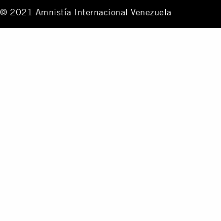
© 2021 Amnistía Internacional Venezuela