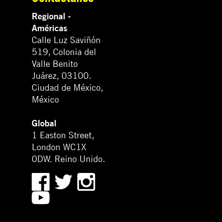
Regional -
Américas
Calle Luz Saviñón
519, Colonia del
Valle Benito
Juárez, 03100.
Ciudad de México,
México
Global
1 Easton Street,
London WC1X
0DW. Reino Unido.