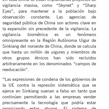
vigilancia masiva, como “Skynet” y “Sharp
Eyes”, para mantener a la población bajo
observación constante. Las agencias de
seguridad pública de China
son actores clave en
la expansión sin precedente de la vigilancia. La
vigilancia biométrica es un fenómeno
omnipresente en la Región Autónoma Uigur de
Sinkiang del noroeste de China, donde se calcula
que hasta un millón de uigures y miembros de
otros grupos étnicos han sido recluidos
arbitrariamente en los denominados “campos de
reeducación”.
“Las expresiones de condena de los gobiernos de
la UE contra la represión sistemática que se
ejerce en Sinkiang suenan a falso en tanto que
continúen permitiendo a las empresas vender
precisamente la tecnología que podría estar
propiciando estos abusos. El sistema de