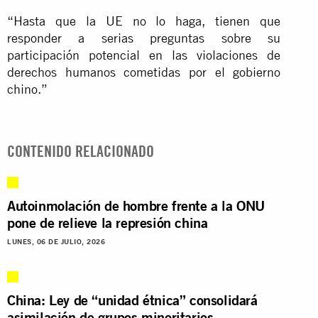
“Hasta que la UE no lo haga, tienen que
responder a serias preguntas sobre su
participación potencial en las violaciones de
derechos humanos cometidas por el gobierno
chino.”
CONTENIDO RELACIONADO
Autoinmolación de hombre frente a la ONU
pone de relieve la represión china
LUNES, 06 DE JULIO, 2026
China: Ley de “unidad étnica” consolidará
asimilación de grupos minoritarios