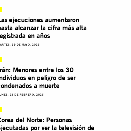
Las ejecuciones aumentaron
hasta alcanzar la cifra más alta
registrada en años
ARTES, 19 DE MAYO, 2026
Irán: Menores entre los 30
individuos en peligro de ser
condenados a muerte
UNES, 23 DE FEBRERO, 2026
Corea del Norte: Personas
ejecutadas por ver la televisión de