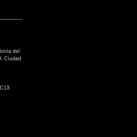
lonia del
0. Ciudad
WC1X