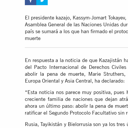
El presidente kazajo, Kassym-Jomart Tokayev, 
Asamblea General de las Naciones Unidas dura
país se sumará a los que han firmado el protoc
muerte
En respuesta a la noticia de que Kazajistán h
del Pacto Internacional de Derechos Civiles
abolir la pena de muerte
, Marie Struthers,
Europa Oriental y Asia Central, ha declarado:
“Esta noticia nos parece muy positiva, pues 
creciente familia de naciones que dejan atr
ahora un último paso:
abolir la pena de muert
ratificar el Segundo Protocolo Facultativo sin 
Rusia, Tayikistán y Bielorrusia son ya los tre