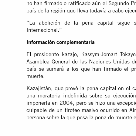
no han firmado o ratificado aún el Segundo Pro
país de la región que lleva todavía a cabo ejec
“La abolición de la pena capital sigue s
Internacional.”
Información complementaria
El presidente kazajo, Kassym-Jomart Tokaye
Asamblea General de las Naciones Unidas du
país se sumará a los que han firmado el pr
muerte.
Kazajistán, que prevé la pena capital en el c
una moratoria indefinida sobre su ejecució
imponerla en 2004, pero se hizo una excepc
culpable de un tiroteo masivo ocurrido en A
persona sobre la que pesa la pena de muerte e