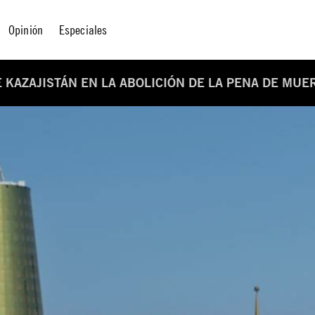
Opinión
Especiales
 KAZAJISTÁN EN LA ABOLICIÓN DE LA PENA DE MUE