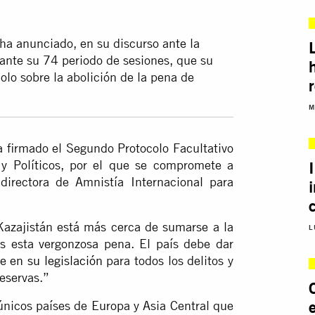
ha anunciado, en su discurso ante la
nte su 74 periodo de sesiones, que su
olo sobre la abolición de la pena de
M
a firmado el Segundo Protocolo Facultativo
 y Políticos, por el que se compromete a
 directora de Amnistía Internacional para
Kazajistán está más cerca de sumarse a la
L
ás esta vergonzosa pena. El país debe dar
e en su legislación
para todos los delitos y
reservas.”
s únicos países de Europa y Asia Central que