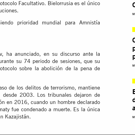
tocolo Facultativo. Bielorrusia es el único
uciones.
M
iendo prioridad mundial para Amnistía
v, ha anunciado, en su discurso ante la
rante su 74 periodo de sesiones, que su
M
otocolo sobre la abolición de la pena de
aso de los delitos de terrorismo, mantiene
n desde 2003. Los tribunales dejaron de
ión en 2016, cuando un hombre declarado
lmaty fue condenado a muerte. Es la única
n Kazajistán.
M