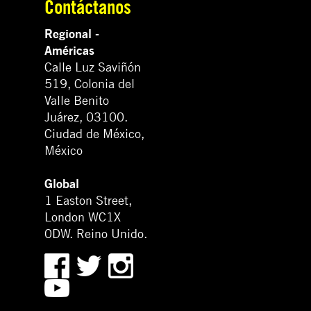
Contáctanos
Regional -
Américas
Calle Luz Saviñón
519, Colonia del
Valle Benito
Juárez, 03100.
Ciudad de México,
México
Global
1 Easton Street,
London WC1X
0DW. Reino Unido.