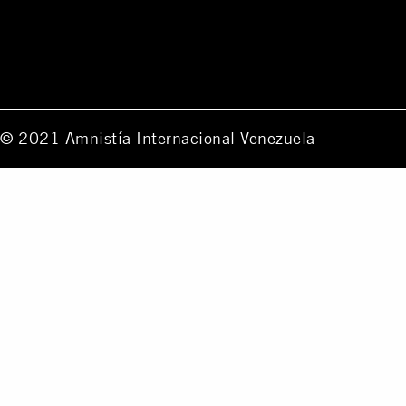
© 2021 Amnistía Internacional Venezuela