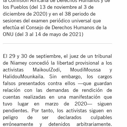
la Comisión Africana de Derechos Humanos y de
los Pueblos (del 13 de noviembre al 3 de
diciembre de 2020) y en el 38 periodo de
sesiones del examen periódico universal que
efectúa el Consejo de Derechos Humanos de la
ONU (del 3 al 14 de mayo de 2021)
El 29 y 30 de septiembre, el juez de un tribunal
de Niamey concedió la libertad provisional a los
activistas MaikoulZodi, MoudiMoussa y
HalidouMounkaila. Sin embargo, los cargos
falsos presentados contra ellos —que guardan
relación con las demandas de rendición de
cuentas realizadas en una manifestación que
tuvo lugar en marzo de 2020— siguen
pendientes. Por tanto, los activistas siguen en
peligro de ser declarados culpables
erróneamente y detenidos arbitrariamente.