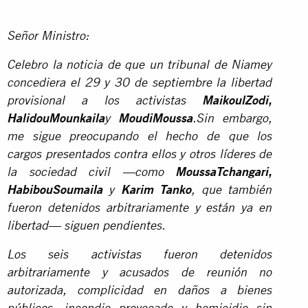
Señor Ministro:
Celebro la noticia de que un tribunal de Niamey
concediera el 29 y 30 de septiembre la libertad
provisional a los activistas
MaikoulZodi,
HalidouMounkaila
y
MoudiMoussa
.Sin embargo,
me sigue preocupando el hecho de que los
cargos presentados contra ellos y otros líderes de
la sociedad civil —como
MoussaTchangari,
HabibouSoumaila
y
Karim Tanko
, que también
fueron detenidos arbitrariamente y están ya en
libertad— siguen pendientes.
Los seis activistas fueron detenidos
arbitrariamente y acusados de reunión no
autorizada, complicidad en daños a bienes