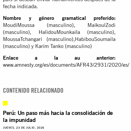
fecha indicada.
Nombre y género gramatical preferido:
MoudiMoussa (masculino), MaikoulZodi
(masculino), HalidouMounkaila (masculino),
MoussaTchangari (masculino),HabibouSoumaila
(masculino) y Karim Tanko (masculino)
Enlace a la au anterior:
www.amnesty.org/es/documents/AFR43/2931/2020/es/
CONTENIDO RELACIONADO
Perú: Un paso más hacia la consolidación de
la impunidad
JUEVES, 23 DE JULIO, 2026