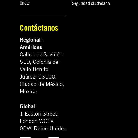
Únete
Seguridad ciudadana
Contáctanos
Regional -
Américas
Calle Luz Saviñón
519, Colonia del
Valle Benito
Juárez, 03100.
Ciudad de México,
México
Global
1 Easton Street,
London WC1X
0DW. Reino Unido.