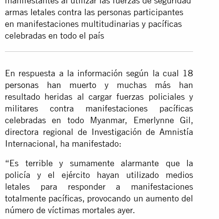
manifestantes al utilizar las fuerzas de seguridad
armas letales contra las personas participantes
en manifestaciones multitudinarias y pacíficas
celebradas en todo el país
En respuesta a la información según la cual
18
personas han muerto
y muchas más han
resultado heridas al cargar fuerzas policiales y
militares contra manifestaciones pacíficas
celebradas en todo Myanmar, Emerlynne Gil,
directora regional de Investigación de Amnistía
Internacional, ha manifestado:
“Es terrible y sumamente alarmante que la
policía y el ejército hayan utilizado medios
letales para responder a manifestaciones
totalmente pacíficas, provocando un aumento del
número de víctimas mortales ayer.