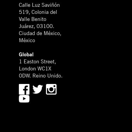
Calle Luz Saviñón
519, Colonia del
Valle Benito
Juárez, 03100.
Ciudad de México,
México
Global
1 Easton Street,
London WC1X
0DW. Reino Unido.