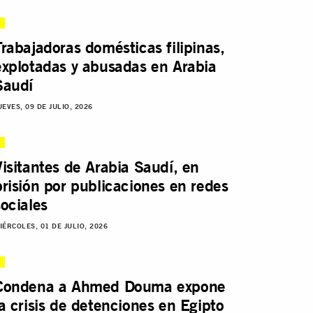
Trabajadoras domésticas filipinas,
explotadas y abusadas en Arabia
Saudí
UEVES, 09 DE JULIO, 2026
Visitantes de Arabia Saudí, en
prisión por publicaciones en redes
sociales
IÉRCOLES, 01 DE JULIO, 2026
Condena a Ahmed Douma expone
la crisis de detenciones en Egipto