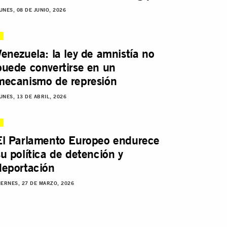
UNES, 08 DE JUNIO, 2026
Venezuela: la ley de amnistía no
puede convertirse en un
mecanismo de represión
UNES, 13 DE ABRIL, 2026
El Parlamento Europeo endurece
su política de detención y
deportación
IERNES, 27 DE MARZO, 2026