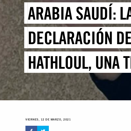
ARABIA SAUDÍ: 
DECLARACIÓN DE
HATHLOUL, UNA T
VIERNES, 12 DE MARZO, 2021