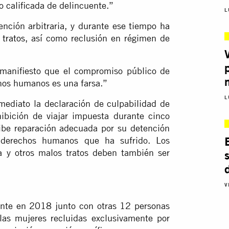
o calificada de delincuente.”
L
ención arbitraria, y durante ese tiempo
ha
 tratos
, así como reclusión en régimen de
manifiesto que el compromiso público de
chos humanos es una farsa.”
L
ediato la declaración de culpabilidad de
hibición de viajar impuesta durante cinco
ecibe reparación adecuada por su detención
de derechos humanos que ha sufrido. Los
a y otros malos tratos deben también ser
V
ente en 2018 junto con otras 12 personas
las mujeres recluidas exclusivamente por