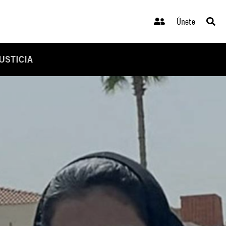
Únete
USTICIA