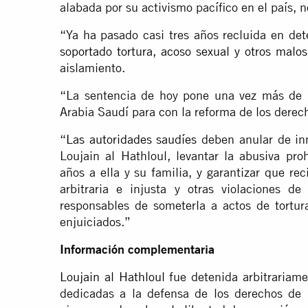
alabada por su activismo pacífico en el país, n
“Ya ha pasado casi tres años recluida en det
soportado tortura, acoso sexual y otros malos
aislamiento.
“La sentencia de hoy pone una vez más de 
Arabia Saudí para con la reforma de los dere
“
Las autoridades saudíes
deben anular de inm
Loujain al Hathloul, levantar la abusiva pro
años a ella y su familia, y garantizar que r
arbitraria e injusta y otras violaciones 
responsables de someterla a actos de tortur
enjuiciados.”
Información complementaria
Loujain al Hathloul
fue detenida arbitrariam
dedicadas a la defensa de los derechos de 