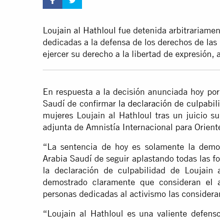
Loujain al Hathloul
fue detenida arbitrariame
dedicadas a la defensa de los derechos de las
ejercer su derecho a la libertad de expresión, 
En respuesta a la decisión anunciada hoy por
Saudí de confirmar
la declaración de culpabil
mujeres Loujain al Hathloul tras un juicio s
adjunta de Amnistía Internacional para Oriente
“La sentencia de hoy es solamente la demos
Arabia Saudí de seguir aplastando todas las fo
la declaración de culpabilidad de Loujain 
demostrado claramente que consideran
el 
personas dedicadas al activismo las considera
“Loujain al Hathloul es una valiente defens