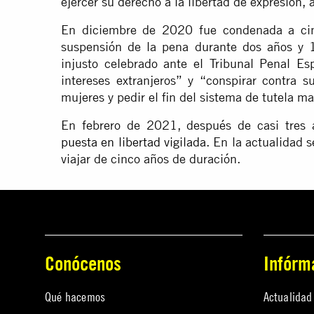
ejercer su derecho a la libertad de expresión, 
En diciembre de 2020 fue condenada a ci
suspensión de la pena durante dos años y 
injusto celebrado ante el Tribunal Penal Es
intereses extranjeros” y “conspirar contra 
mujeres y pedir el fin del sistema de tutela ma
En febrero de 2021, después de casi tres 
puesta en libertad vigilada
. En la actualidad 
viajar de cinco años de duración.
Conócenos
Infórm
Qué hacemos
Actualidad