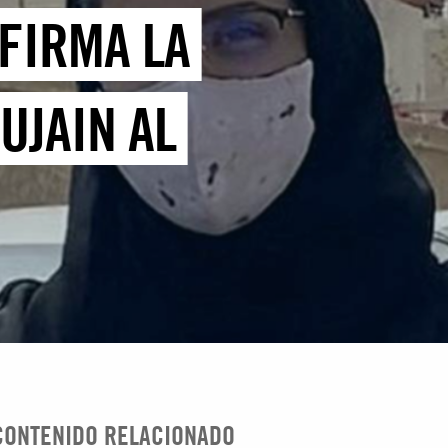
NFIRMA LA
UJAIN AL
CONTENIDO RELACIONADO