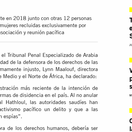
nte en 2018 junto con otras 12 personas
 mujeres recluidas exclusivamente por
asociación y reunión pacífica
J
 el Tribunal Penal Especializado de Arabia
idad
de la defensora de los derechos de las
umamente injusto, Lynn Maalouf, directora
 Medio y el Norte de África, ha declarado:
tración más reciente de la intención de
rmas de disidencia en el país. Al no anular
M
al Hathloul, las autoridades saudíes han
activismo pacífico un delito
y que a las
n espías”.
ora de los derechos humanos, debería ser