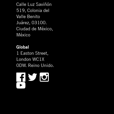
Calle Luz Saviñón
519, Colonia del
Valle Benito
Juárez, 03100.
Ciudad de México,
México
Global
1 Easton Street,
London WC1X
0DW. Reino Unido.