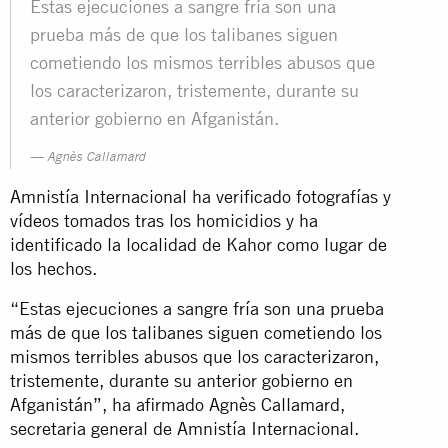
Estas ejecuciones a sangre fría son una
prueba más de que los talibanes siguen
cometiendo los mismos terribles abusos que
los caracterizaron, tristemente, durante su
anterior gobierno en Afganistán.
Agnès Callamard
Amnistía Internacional ha verificado fotografías y
vídeos tomados tras los homicidios y ha
identificado la localidad de Kahor como lugar de
los hechos.
“Estas ejecuciones a sangre fría son una prueba
más de que los talibanes siguen cometiendo los
mismos terribles abusos que los caracterizaron,
tristemente, durante su anterior gobierno en
Afganistán”, ha afirmado Agnès Callamard,
secretaria general de Amnistía Internacional.