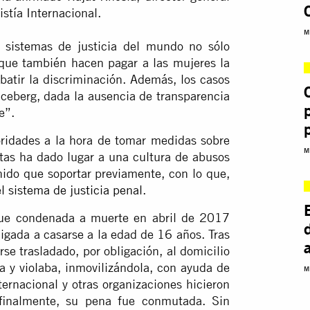
istía Internacional.
M
 sistemas de justicia del mundo no sólo
 que también hacen pagar a las mujeres la
batir la discriminación. Además, los casos
ceberg, dada la ausencia de transparencia
e”.
oridades a la hora de tomar medidas sobre
M
etas ha dado lugar a una cultura de abusos
ido que soportar previamente, con lo que,
el sistema de justicia penal
.
e condenada a muerte en abril de 2017
ligada a casarse a la edad de 16 años. Tras
se trasladado, por obligación, al domicilio
a y violaba, inmovilizándola, con ayuda de
M
ernacional y otras organizaciones hicieron
inalmente, su pena fue conmutada. Sin