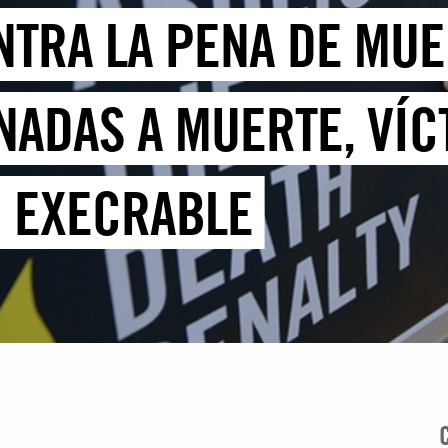
NTRA LA PENA DE MUE
ADAS A MUERTE, VÍC
N EXECRABLE