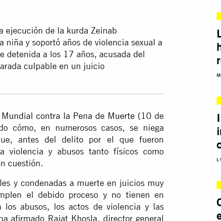
 ejecución de la kurda Zeinab
a niña y soportó años de violencia sexual a
e detenida a los 17 años, acusada del
larada culpable en un juicio
M
 Mundial contra la Pena de Muerte
(10 de
dado cómo, en numerosos casos, se niega
e, antes del delito por el que fueron
a violencia y abusos tanto físicos como
L
en cuestión.
les y condenadas a muerte en juicios muy
umplen el debido proceso y no tienen en
 los abusos, los actos de violencia y las
a afirmado Rajat Khosla, director general