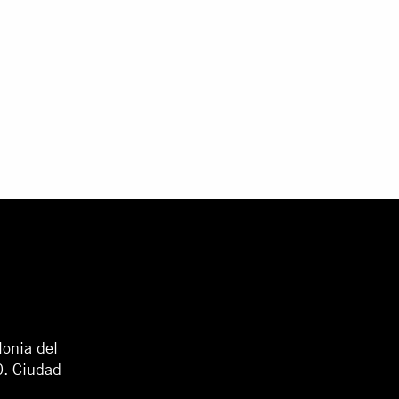
lonia del
0. Ciudad