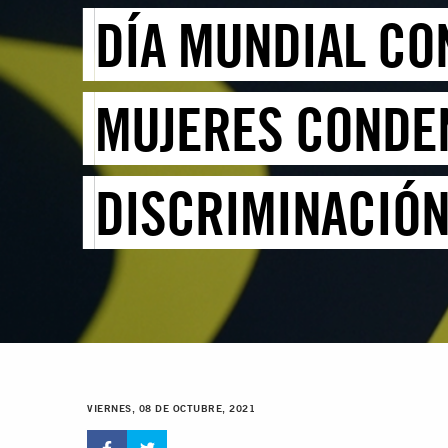
DÍA MUNDIAL CO
MUJERES CONDEN
DISCRIMINACIÓ
VIERNES, 08 DE OCTUBRE, 2021