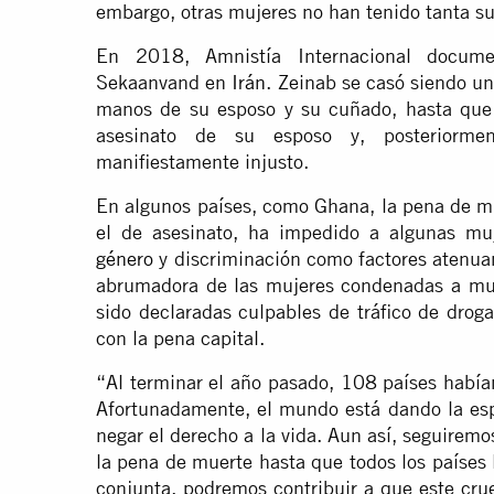
embargo, otras mujeres no han tenido tanta su
En 2018, Amnistía Internacional docume
Sekaanvand en
Irán
. Zeinab se casó siendo un
manos de su esposo y su cuñado, hasta que 
asesinato de su esposo y, posteriormen
manifiestamente injusto.
En algunos países, como Ghana, la pena de mu
el de asesinato, ha impedido a algunas mu
género
y discriminación como factores atenuan
abrumadora de las mujeres condenadas a mue
sido declaradas culpables de tráfico de droga
con la pena capital.
“Al terminar el año pasado, 108 países había
Afortunadamente, el mundo está dando la esp
negar el derecho a la vida. Aun así, seguirem
la pena de muerte hasta que todos los países
conjunta, podremos contribuir a que este cruel