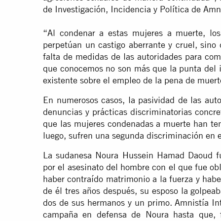
de Investigación, Incidencia y Política de Amn
“Al condenar a estas mujeres a muerte, los
perpetúan un castigo aberrante y cruel, sino
falta de medidas de las autoridades para com
que conocemos no son más que la punta del i
existente sobre el empleo de la pena de muert
En numerosos casos, la pasividad de las aut
denuncias y prácticas discriminatorias concr
que las mujeres condenadas a muerte han ten
luego, sufren una segunda discriminación en
La sudanesa Noura Hussein Hamad Daoud fu
por el asesinato del hombre con el que fue ob
haber contraído matrimonio a la fuerza y haber
de él tres años después, su esposo la golpeab
dos de sus hermanos y un primo. Amnistía Int
campaña en defensa de Noura hasta que, f