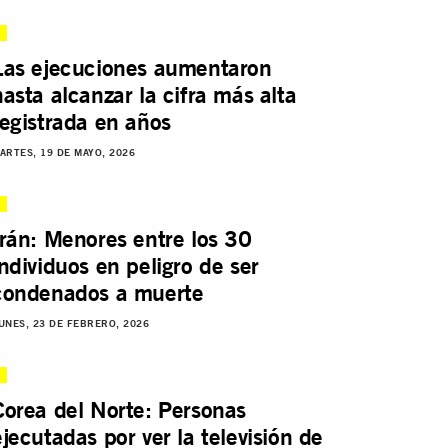
Las ejecuciones aumentaron
hasta alcanzar la cifra más alta
registrada en años
ARTES, 19 DE MAYO, 2026
Irán: Menores entre los 30
individuos en peligro de ser
condenados a muerte
UNES, 23 DE FEBRERO, 2026
Corea del Norte: Personas
ejecutadas por ver la televisión de