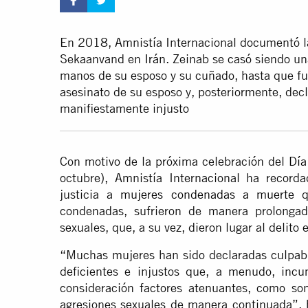
En 2018, Amnistía Internacional documentó la
Sekaanvand en
Irán
. Zeinab se casó siendo un
manos de su esposo y su cuñado, hasta que fu
asesinato de su esposo y, posteriormente, dec
manifiestamente injusto
Con motivo de la próxima celebración del
Día
octubre), Amnistía Internacional ha recor
justicia a
mujeres condenadas a muerte
qu
condenadas, sufrieron de manera prolongad
sexuales, que, a su vez, dieron lugar al delito 
“Muchas mujeres han sido declaradas culpab
deficientes e injustos que, a menudo, inc
consideración factores atenuantes, como son
agresiones sexuales de manera continuada”, h