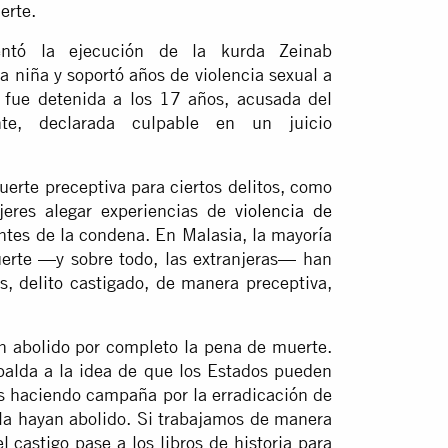
erte.
ntó la ejecución de la kurda Zeinab
a niña y soportó años de violencia sexual a
fue detenida a los 17 años, acusada del
te, declarada culpable en un juicio
erte preceptiva para ciertos delitos, como
jeres alegar experiencias de
violencia de
tes de la condena. En Malasia, la mayoría
rte —y sobre todo, las extranjeras— han
s, delito castigado, de manera preceptiva,
n abolido por completo la pena de muerte.
alda a la idea de que los Estados pueden
os haciendo campaña por la erradicación de
 la hayan abolido. Si trabajamos de manera
 castigo pase a los libros de historia para