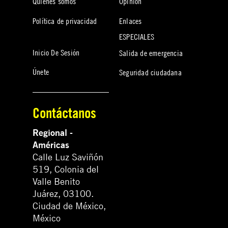
Quiénes somos
Opinión
Política de privacidad
Enlaces
ESPECIALES
Inicio De Sesión
Salida de emergencia
Únete
Seguridad ciudadana
Contáctanos
Regional -
Américas
Calle Luz Saviñón
519, Colonia del
Valle Benito
Juárez, 03100.
Ciudad de México,
México