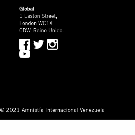
Global
1 Easton Street,
London WC1X
0DW. Reino Unido.
© 2021 Amnistía Internacional Venezuela