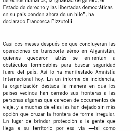
derechos humanos, la igualdad de género, el
Estado de derecho y las libertades democráticas
en su país penden ahora de un hilo”, ha
declarado Francesca Pizzutelli
Casi dos meses después de que concluyeran las
operaciones de transporte aéreo en Afganistán,
quienes quedaron atrás se enfrentan a
obstáculos formidables para buscar seguridad
fuera del país. Así lo ha manifestado Amnistía
Internacional hoy. En un informe de incidencia,
la organización destaca la manera en que los
países vecinos han cerrado sus fronteras a
las
personas afganas que carecen de documentos de
viaje
, y a muchas de ellas las han dejado sin más
opción que cruzar la frontera de forma irregular.
En lugar de brindar protección a la gente que
llega a su territorio por esa vía —tal como