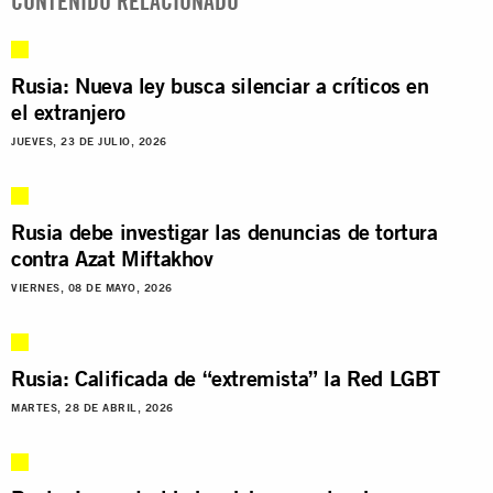
CONTENIDO RELACIONADO
Rusia: Nueva ley busca silenciar a críticos en
el extranjero
JUEVES, 23 DE JULIO, 2026
Rusia debe investigar las denuncias de tortura
contra Azat Miftakhov
VIERNES, 08 DE MAYO, 2026
Rusia: Calificada de “extremista” la Red LGBT
MARTES, 28 DE ABRIL, 2026