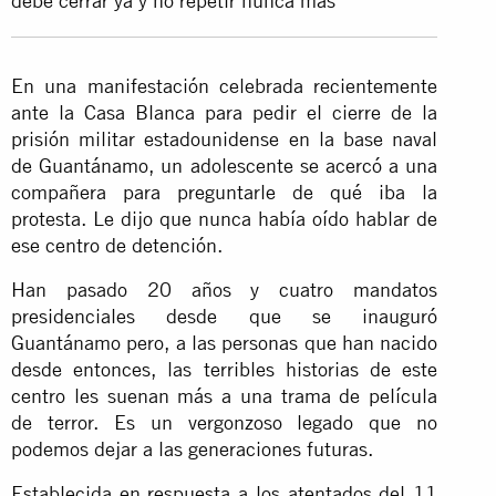
debe cerrar ya y no repetir nunca más
En una manifestación celebrada recientemente
ante la Casa Blanca para pedir el cierre de la
prisión militar estadounidense en la base naval
de Guantánamo, un adolescente se acercó a una
compañera para preguntarle de qué iba la
protesta. Le dijo que nunca había oído hablar de
ese centro de detención.
Han pasado 20 años y cuatro mandatos
presidenciales desde que se inauguró
Guantánamo pero, a las personas que han nacido
desde entonces, las terribles historias de este
centro les suenan más a una trama de película
de terror. Es un vergonzoso legado que no
podemos dejar a las generaciones futuras.
Establecida en respuesta a los atentados del 11