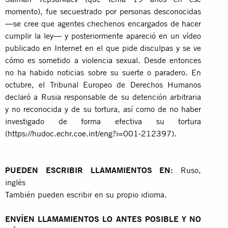
momento), fue secuestrado por personas desconocidas
—se cree que agentes chechenos encargados de hacer
cumplir la ley— y posteriormente apareció en un vídeo
publicado en Internet en el que pide disculpas y se ve
cómo es sometido a violencia sexual. Desde entonces
no ha habido noticias sobre su suerte o paradero. En
octubre, el Tribunal Europeo de Derechos Humanos
declaró a Rusia responsable de su detención arbitraria
y no reconocida y de su tortura, así como de no haber
investigado de forma efectiva su tortura
(
https://hudoc.echr.coe.int/eng?i=001-212397
).
PUEDEN ESCRIBIR LLAMAMIENTOS EN:
Ruso,
inglés
También pueden escribir en su propio idioma.
ENVÍEN LLAMAMIENTOS LO ANTES POSIBLE Y NO