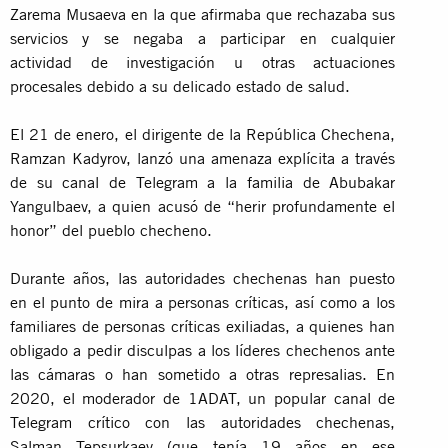
Zarema Musaeva en la que afirmaba que rechazaba sus
servicios y se negaba a participar en cualquier
actividad de investigación u otras actuaciones
procesales debido a su delicado estado de salud.
El 21 de enero, el dirigente de la República Chechena,
Ramzan Kadyrov, lanzó una amenaza explícita a través
de su canal de Telegram a la familia de Abubakar
Yangulbaev, a quien acusó de “herir profundamente el
honor” del pueblo checheno.
Durante años, las autoridades chechenas han puesto
en el punto de mira a personas críticas, así como a los
familiares de personas críticas exiliadas, a quienes han
obligado a pedir disculpas a los líderes chechenos ante
las cámaras o han sometido a otras represalias. En
2020, el moderador de 1ADAT, un popular canal de
Telegram crítico con las autoridades chechenas,
Salman Tepsurkaev (que tenía 19 años en ese