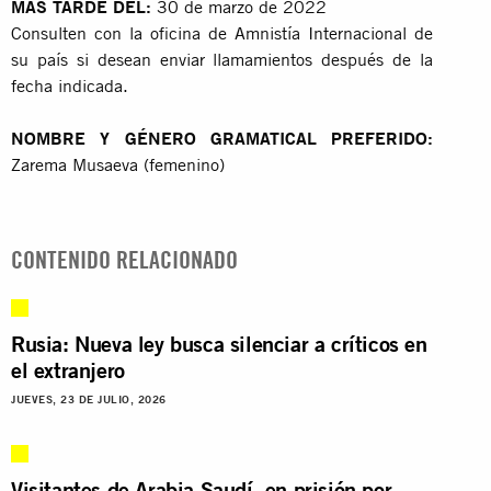
MÁS TARDE DEL:
30 de marzo de 2022
Consulten con la oficina de Amnistía Internacional de
su país si desean enviar llamamientos después de la
fecha indicada.
NOMBRE Y GÉNERO GRAMATICAL PREFERIDO:
Zarema Musaeva (femenino)
CONTENIDO RELACIONADO
Rusia: Nueva ley busca silenciar a críticos en
el extranjero
JUEVES, 23 DE JULIO, 2026
Visitantes de Arabia Saudí, en prisión por