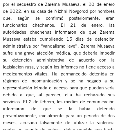
por el secuestro de Zarema Musaeva, el 20 de enero
de 2022, en su casa de Nizhni Novgorod por hombres
que, según se confirmó posteriormente, eran
funcionarios chechenos. El 21 de enero, las
autoridades chechenas informaron de que Zarema
Musaeva estaba cumpliendo 15 días de detención
administrativa por “vandalismo leve”. Zarema Musaeva
sufre una grave afección médica, que debería impedir
su detención administrativa de acuerdo con la
legislación rusa, y según los informes no tiene acceso a
medicamentos vitales. Ha permanecido detenida en
régimen de incomunicación y se ha negado a su
representación letrada el acceso para que puedan verla
debido a que, al parecer, ella ha rechazado sus
servicios. El 2 de febrero, los medios de comunicación
informaron de que se la había detenido
preventivamente, inicialmente para un periodo de dos
meses, acusada falsamente de utilizar la violencia
contra un agente de policía, delito punible con hasta