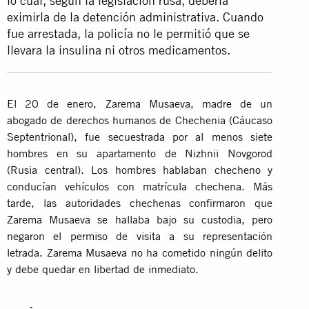
lo cual, según la legislación rusa, debería
eximirla de la detención administrativa. Cuando
fue arrestada, la policía no le permitió que se
llevara la insulina ni otros medicamentos.
El 20 de enero, Zarema Musaeva, madre de un
abogado de derechos humanos de Chechenia (Cáucaso
Septentrional), fue secuestrada por al menos siete
hombres en su apartamento de Nizhnii Novgorod
(Rusia central). Los hombres hablaban checheno y
conducían vehículos con matrícula chechena. Más
tarde, las autoridades chechenas confirmaron que
Zarema Musaeva se hallaba bajo su custodia, pero
negaron el permiso de visita a su representación
letrada. Zarema Musaeva no ha cometido ningún delito
y debe quedar en libertad de inmediato.