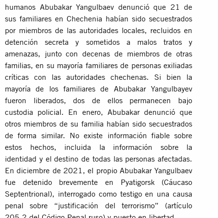
humanos Abubakar Yangulbaev denunció que 21 de
sus familiares en Chechenia habían sido secuestrados
por miembros de las autoridades locales, recluidos en
detención secreta y sometidos a malos tratos y
amenazas, junto con decenas de miembros de otras
familias, en su mayoría familiares de personas exiliadas
críticas con las autoridades chechenas. Si bien la
mayoría de los familiares de Abubakar Yangulbayev
fueron liberados, dos de ellos permanecen bajo
custodia policial. En enero, Abubakar denunció que
otros miembros de su familia habían sido secuestrados
de forma similar. No existe información fiable sobre
estos hechos, incluida la información sobre la
identidad y el destino de todas las personas afectadas.
En diciembre de 2021, el propio Abubakar Yangulbaev
fue detenido brevemente en Pyatigorsk (Cáucaso
Septentrional), interrogado como testigo en una causa
penal sobre “justificación del terrorismo” (artículo
205.2 del Código Penal ruso) y puesto en libertad.