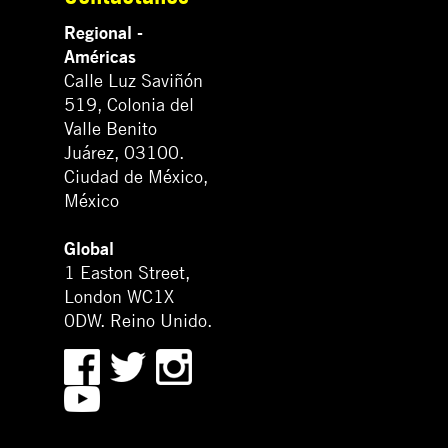
Regional -
Américas
Calle Luz Saviñón
519, Colonia del
Valle Benito
Juárez, 03100.
Ciudad de México,
México
Global
1 Easton Street,
London WC1X
0DW. Reino Unido.