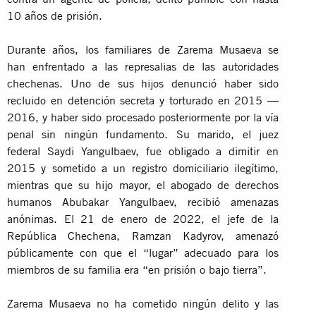
10 años de prisión.
Durante años, los familiares de Zarema Musaeva se
han enfrentado a las represalias de las autoridades
chechenas. Uno de sus hijos denunció haber sido
recluido en detención secreta y torturado en 2015 —
2016, y haber sido procesado posteriormente por la vía
penal sin ningún fundamento. Su marido, el juez
federal Saydi Yangulbaev, fue obligado a dimitir en
2015 y sometido a un registro domiciliario ilegítimo,
mientras que su hijo mayor, el abogado de derechos
humanos Abubakar Yangulbaev, recibió amenazas
anónimas. El 21 de enero de 2022, el jefe de la
República Chechena, Ramzan Kadyrov, amenazó
públicamente con que el “lugar” adecuado para los
miembros de su familia era “en prisión o bajo tierra”.
Zarema Musaeva no ha cometido ningún delito y las