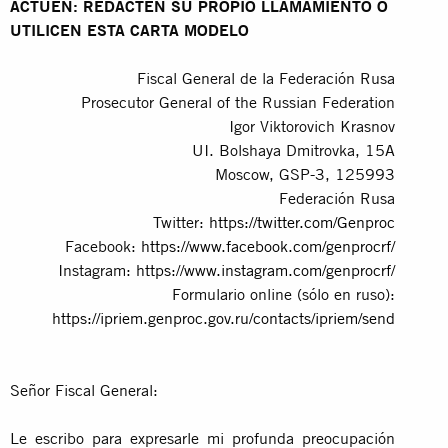
ACTÚEN: REDACTEN SU PROPIO LLAMAMIENTO O
UTILICEN ESTA CARTA MODELO
Fiscal General de la Federación Rusa
Prosecutor General of the Russian Federation
Igor Viktorovich Krasnov
UI. Bolshaya Dmitrovka, 15A
Moscow, GSP-3, 125993
Federación Rusa
Twitter:
https://twitter.com/Genproc
Facebook:
https://www.facebook.com/genprocrf/
Instagram:
https://www.instagram.com/genprocrf/
Formulario online (sólo en ruso):
https://ipriem.genproc.gov.ru/contacts/ipriem/send
Señor Fiscal General:
Le escribo para expresarle mi profunda preocupación