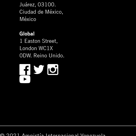
Juárez, 03100.
Ciudad de México,
México
Global
1 Easton Street,
London WC1X
0DW. Reino Unido.
© 2021 Amnistía Internacional Venezuela