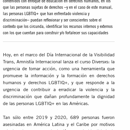
contenidos con enfoque de educación en derechos humanos, en los
que las personas sujetas de derechos –y en el caso de este manual,
las personas LGBTIQ+ que han enfrentado violencia y
discriminación– puedan reflexionar y ser conscientes sobre el
contexto que los circunda, identificar los recursos internos y externos
con los que cuentan para construir y/o fortalecer sus capacidades
Hoy, en el marco del Día Internacional de la Visibilidad
Trans, Amnistía Internacional lanza el curso Diversxs: la
urgencia de tomar acción, como una herramienta que
promueve la información y la formación en derechos
humanos y derechos LGBTIQ+, y que responde a la
urgencia de contribuir a erradicar la violencia y la
discriminación que dañan profundamente la dignidad
de las personas LGBTIQ+ en las Américas.
Tan sólo entre 2019 y 2020, 689 personas fueron
asesinadas en América Latina y el Caribe por motivos