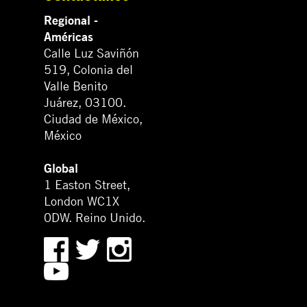
Regional -
Américas
Calle Luz Saviñón
519, Colonia del
Valle Benito
Juárez, 03100.
Ciudad de México,
México
Global
1 Easton Street,
London WC1X
0DW. Reino Unido.