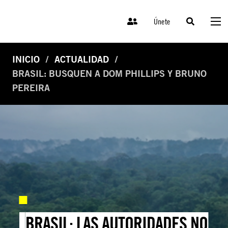
Únete
INICIO
ACTUALIDAD
BRASIL: BUSQUEN A DOM PHILLIPS Y BRUNO
PEREIRA
BRASIL: LAS AUTORIDADES NO