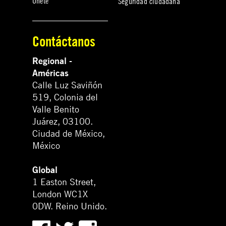
Únete
Seguridad ciudadana
Contáctanos
Regional -
Américas
Calle Luz Saviñón
519, Colonia del
Valle Benito
Juárez, 03100.
Ciudad de México,
México
Global
1 Easton Street,
London WC1X
0DW. Reino Unido.