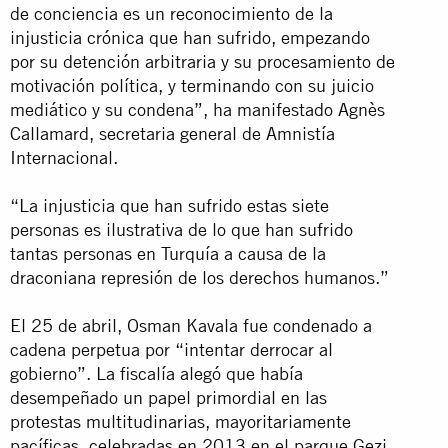
de conciencia es un reconocimiento de la
injusticia crónica que han sufrido, empezando
por su detención arbitraria y su procesamiento de
motivación política, y terminando con su juicio
mediático y su condena”, ha manifestado Agnès
Callamard, secretaria general de Amnistía
Internacional.
“La injusticia que han sufrido estas siete
personas es ilustrativa de lo que han sufrido
tantas personas en Turquía a causa de la
draconiana represión de los derechos humanos.”
El 25 de abril, Osman Kavala fue condenado a
cadena perpetua por “intentar derrocar al
gobierno”. La fiscalía alegó que había
desempeñado un papel primordial en las
protestas multitudinarias, mayoritariamente
pacíficas, celebradas en 2013 en el parque Gezi,