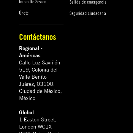
Inicio De Sesión
Salida de emergencia
Únete
Seguridad ciudadana
Contáctanos
Regional -
Américas
Calle Luz Saviñón
519, Colonia del
Valle Benito
Juárez, 03100.
Ciudad de México,
México
Global
1 Easton Street,
London WC1X