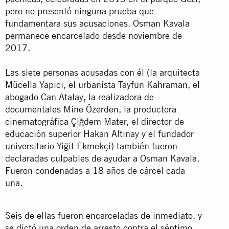
pero no presentó ninguna prueba que
fundamentara sus acusaciones. Osman Kavala
permanece encarcelado desde noviembre de
2017.
Las siete personas acusadas con él (la arquitecta
Mücella Yapıcı, el urbanista Tayfun Kahraman, el
abogado Can Atalay, la realizadora de
documentales Mine Özerden, la productora
cinematográfica Çiğdem Mater, el director de
educación superior Hakan Altınay y el fundador
universitario Yiğit Ekmekçi) también fueron
declaradas culpables de ayudar a Osman Kavala.
Fueron condenadas a 18 años de cárcel cada
una.
Seis de ellas fueron encarceladas de inmediato, y
se dictó una orden de arresto contra el séptimo