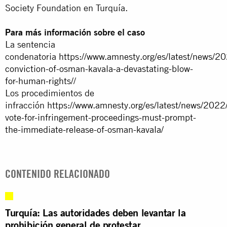
Society Foundation en Turquía.
Para más información sobre el caso
La sentencia
condenatoria
https://www.amnesty.org/es/latest/news/2
conviction-of-osman-kavala-a-devastating-blow-
for-human-rights/
/
Los procedimientos de
infracción
https://www.amnesty.org/es/latest/news/2022
vote-for-infringement-proceedings-must-prompt-
the-immediate-release-of-osman-kavala/
CONTENIDO RELACIONADO
Turquía: Las autoridades deben levantar la
prohibición general de protestar