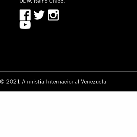
0DW. Reino Unido.
© 2021 Amnistía Internacional Venezuela