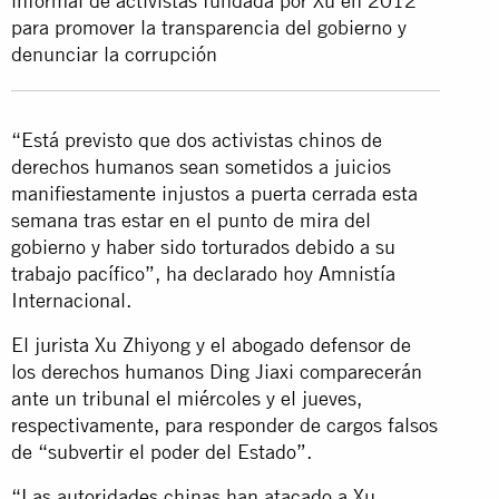
informal de activistas fundada por Xu en 2012
para promover la transparencia del gobierno y
denunciar la corrupción
“Está previsto que dos activistas chinos de
derechos humanos sean sometidos a juicios
manifiestamente injustos a puerta cerrada esta
semana tras estar en el punto de mira del
gobierno y haber sido torturados debido a su
trabajo pacífico”, ha declarado hoy Amnistía
Internacional.
El jurista Xu Zhiyong y el abogado defensor de
los derechos humanos Ding Jiaxi comparecerán
ante un tribunal el miércoles y el jueves,
respectivamente, para responder de cargos falsos
de “subvertir el poder del Estado”.
“Las autoridades chinas han atacado a Xu