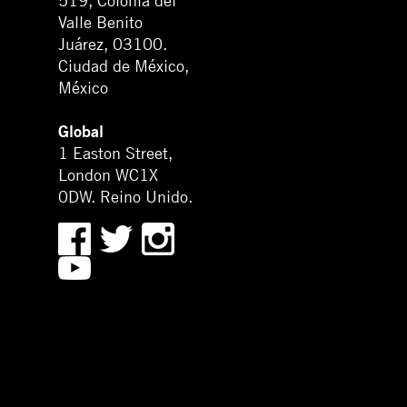
519, Colonia del
Valle Benito
Juárez, 03100.
Ciudad de México,
México
Global
1 Easton Street,
London WC1X
0DW. Reino Unido.