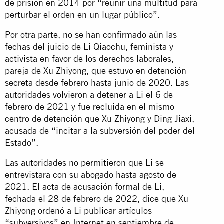
de prisión en 2014 por “reunir una multitud para
perturbar el orden en un lugar público”.
Por otra parte, no se han confirmado aún las
fechas del juicio de Li Qiaochu, feminista y
activista en favor de los derechos laborales,
pareja de Xu Zhiyong, que estuvo en detención
secreta desde febrero hasta junio de 2020. Las
autoridades volvieron a detener a Li el 6 de
febrero de 2021 y fue recluida en el mismo
centro de detención que Xu Zhiyong y Ding Jiaxi,
acusada de “incitar a la subversión del poder del
Estado”.
Las autoridades no permitieron que Li se
entrevistara con su abogado hasta agosto de
2021. El acta de acusación formal de Li,
fechada el 28 de febrero de 2022, dice que Xu
Zhiyong ordenó a Li publicar artículos
“subversivos” en Internet en septiembre de