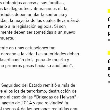
s detenidas acceso a sus familias,
 las flagrantes vulneraciones de la
ridades deben anular la sentencia y
idas, la mayoría de las cuales lleva más de
rio a la legislación egipcia. Si son
almente deben ser sometidas a un nuevo
 muerte.
J
nte en unas actuaciones tan
l derecho a la vida. Las autoridades deben
la aplicación de la pena de muerte y
o primeros pasos hacia su abolición”.
M
a Seguridad del Estado remitió a más de
e ellos los de terrorismo, destrucción de
mo el caso de las “Brigadas de Helwan”,
en agosto de 2014 y que reivindicó la
Al menos 4 de las personas recluidas eran