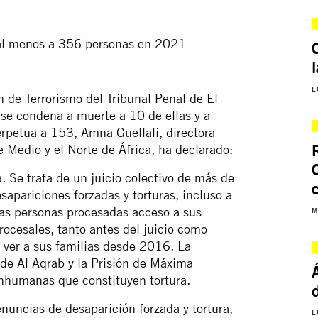
 al menos a 356 personas en 2021
L
n de Terrorismo del Tribunal Penal de El
 se condena a muerte a 10 de ellas y a
rpetua a 153, Amna Guellali, directora
 Medio y el Norte de África, ha declarado:
a. Se trata de un juicio colectivo de más de
pariciones forzadas y torturas, incluso a
las personas procesadas acceso a sus
M
rocesales, tanto antes del juicio como
e ver a sus familias desde 2016. La
 de Al Aqrab y la Prisión de Máxima
inhumanas que constituyen tortura.
nuncias de desaparición forzada y tortura,
L