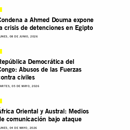
Condena a Ahmed Douma expone
la crisis de detenciones en Egipto
UNES, 08 DE JUNIO, 2026
República Democrática del
Congo: Abusos de las Fuerzas
contra civiles
ARTES, 05 DE MAYO, 2026
África Oriental y Austral: Medios
de comunicación bajo ataque
UNES, 04 DE MAYO, 2026