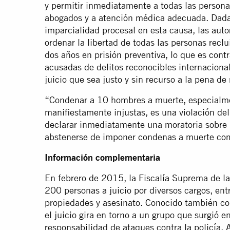
y permitir inmediatamente a todas las persona
abogados y a atención médica adecuada. Dadas
imparcialidad procesal en esta causa, las auto
ordenar la libertad de todas las personas reclu
dos años en prisión preventiva, lo que es contra
acusadas de delitos reconocibles internacion
juicio que sea justo y sin recurso a la pena de
“Condenar a 10 hombres a muerte, especialme
manifiestamente injustas, es una violación de
declarar inmediatamente una moratoria sobre 
abstenerse de imponer condenas a muerte com
Información complementaria
En febrero de 2015, la Fiscalía Suprema de l
200 personas a juicio por diversos cargos, entr
propiedades y asesinato. Conocido también co
el juicio gira en torno a un grupo que surgió 
responsabilidad de ataques contra la policía. 