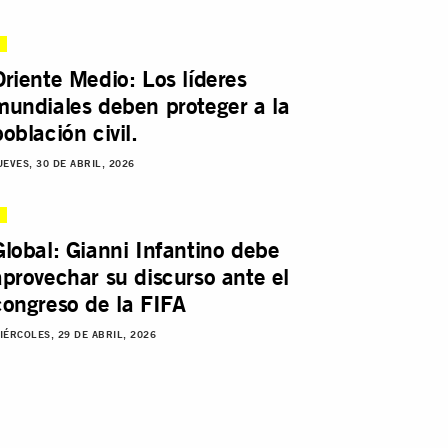
Oriente Medio: Los líderes
mundiales deben proteger a la
población civil.
UEVES, 30 DE ABRIL, 2026
Global: Gianni Infantino debe
aprovechar su discurso ante el
congreso de la FIFA
IÉRCOLES, 29 DE ABRIL, 2026