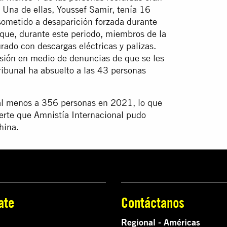
Una de ellas, Youssef Samir, tenía 16
sometido a desaparición forzada durante
que, durante este periodo, miembros de la
rado con descargas eléctricas y palizas.
isión en medio de denuncias de que se les
ibunal ha absuelto a las 43 personas
 al menos a 356 personas en 2021, lo que
erte que Amnistía Internacional pudo
hina.
ate
Contáctanos
Regional - Américas