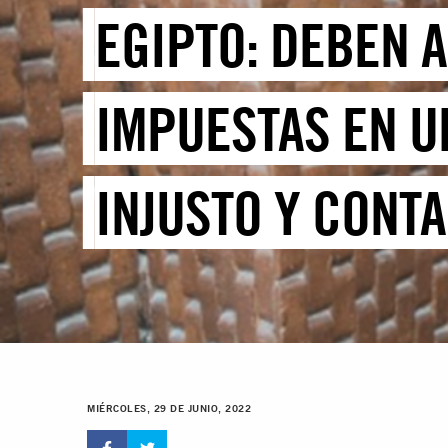
EGIPTO: DEBEN 
IMPUESTAS EN U
INJUSTO Y CONT
MIÉRCOLES, 29 DE JUNIO, 2022