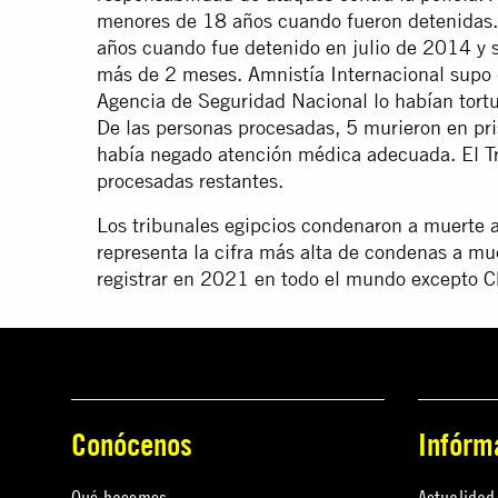
menores de 18 años cuando fueron detenidas. 
años cuando fue detenido en julio de 2014 y 
más de 2 meses. Amnistía Internacional supo 
Agencia de Seguridad Nacional lo habían tortu
De las personas procesadas, 5 murieron en pr
había negado atención médica adecuada. El Tr
procesadas restantes.
Los tribunales egipcios condenaron a muerte
representa la cifra más alta de condenas a mu
registrar en 2021 en todo el mundo excepto C
Conócenos
Infórm
Qué hacemos
Actualidad