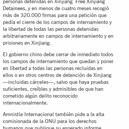
personas detenidas en Xinjiang
Free Xinjiang
Detainees
, y en menos de cuatro meses recogió
más de 320.000 firmas para una petición que
pedía el cierre de los campos de internamiento y
la libertad de todas las personas detenidas
arbitrariamente en campos de internamiento y en
prisiones en Xinjiang.
El gobierno chino debe cerrar de inmediato todos
los campos de internamiento que quedan y poner
en libertad a todas las personas recluidas en
ellos o en otros centros de detención de Xinjiang
—incluidas cárceles—, salvo que haya pruebas
suficientes, creíbles y admisibles de que han
cometido algún delito reconocido
internacionalmente.
Amnistía Internacional también pide a la alta
comisionada de la ONU para los derechos
humanos que publique su esperado informe