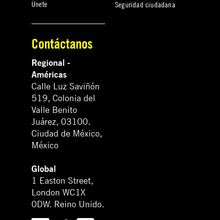
Únete
Seguridad ciudadana
Contáctanos
Regional -
Américas
Calle Luz Saviñón
519, Colonia del
Valle Benito
Juárez, 03100.
Ciudad de México,
México
Global
1 Easton Street,
London WC1X
0DW. Reino Unido.