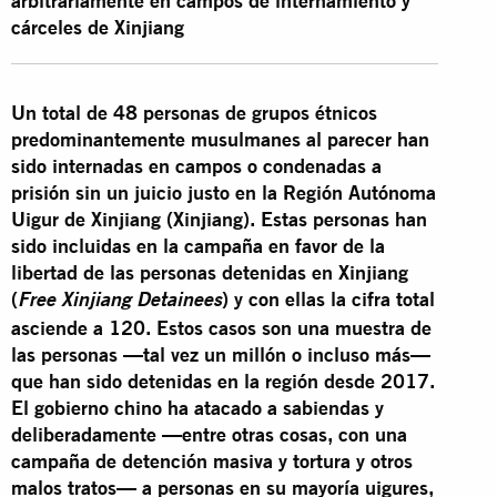
arbitrariamente en campos de internamiento y
cárceles de Xinjiang
Un total de 48 personas de grupos étnicos
predominantemente musulmanes
al parecer han
sido internadas en campos o condenadas a
prisión sin un juicio justo en la Región Autónoma
Uigur de Xinjiang (Xinjiang). Estas personas han
sido incluidas en la campaña en favor de la
libertad de las personas detenidas en Xinjiang
(
) y con ellas la cifra total
Free Xinjiang Detainees
asciende a 120. Estos casos son una muestra de
las personas —tal vez un millón o incluso más—
que han sido detenidas en la región desde 2017.
El gobierno chino ha atacado a sabiendas y
deliberadamente —entre otras cosas, con una
campaña de detención masiva y tortura y otros
malos tratos— a personas en su mayoría uigures,