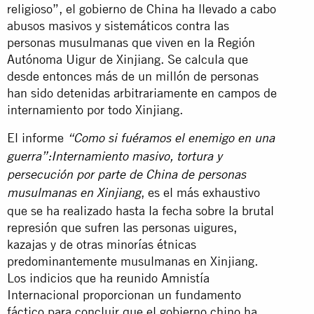
religioso”, el gobierno de China ha llevado a cabo
abusos masivos y sistemáticos contra las
personas musulmanas que viven en la Región
Autónoma Uigur de Xinjiang. Se calcula que
desde entonces más de un millón de personas
han sido detenidas arbitrariamente en campos de
internamiento por todo Xinjiang.
El informe
“Como si fuéramos el enemigo en una
guerra”:
Internamiento masivo, tortura y
persecución por parte de China de personas
, es el más exhaustivo
musulmanas en Xinjiang
que se ha realizado hasta la fecha sobre la brutal
represión que sufren las personas uigures,
kazajas y de otras minorías étnicas
predominantemente musulmanas en Xinjiang.
Los indicios que ha reunido Amnistía
Internacional proporcionan un fundamento
fáctico para concluir que el gobierno chino ha