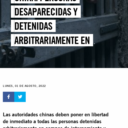
DESAPARECIDAS Y
DETENIDAS
ARBITRARIAMENTE EN
XINJIANG
LUNES, 01 DE AGOSTO, 2022
Las autoridades chinas deben poner en libertad
de inmediato a todas las personas detenidas