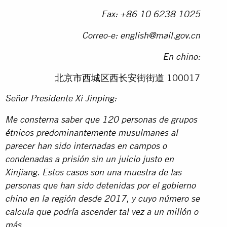
Fax: +86 10 6238 1025
Correo-e:
english@mail.gov.cn
En chino:
北京市西城区西长安街街道 100017
Señor Presidente Xi Jinping:
Me consterna saber que 120 personas de grupos
étnicos predominantemente musulmanes al
parecer han sido internadas en campos o
condenadas a prisión sin un juicio justo en
Xinjiang. Estos casos son una muestra de las
personas que han sido detenidas por el gobierno
chino en la región desde 2017, y cuyo número se
calcula que podría ascender tal vez a un millón o
más.