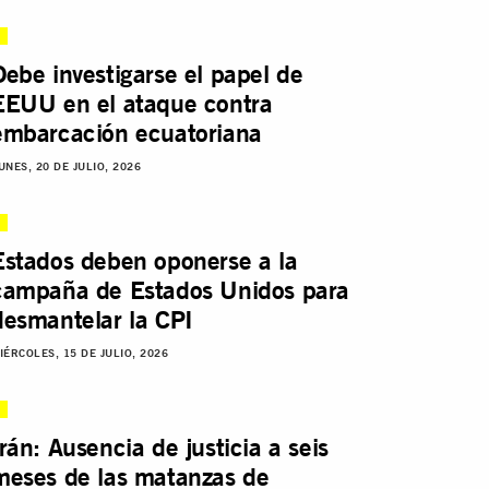
Debe investigarse el papel de
EEUU en el ataque contra
embarcación ecuatoriana
UNES, 20 DE JULIO, 2026
Estados deben oponerse a la
campaña de Estados Unidos para
desmantelar la CPI
IÉRCOLES, 15 DE JULIO, 2026
Irán: Ausencia de justicia a seis
meses de las matanzas de