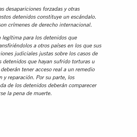
as desapariciones forzadas y otras
estos detenidos constituye un escándalo.
 son crímenes de derecho internacional.
n legítima para los detenidos que
nsfiriéndolos a otros países en los que sus
ones judiciales justas sobre los casos de
s detenidos que hayan sufrido torturas u
 deberán tener acceso real a un remedio
 y reparación. Por su parte, los
zada de los detenidos deberán comparecer
rse la pena de muerte.