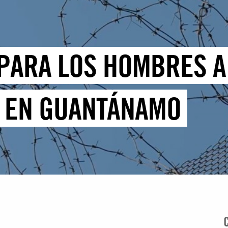
 PARA LOS HOMBRES A
E EN GUANTÁNAMO