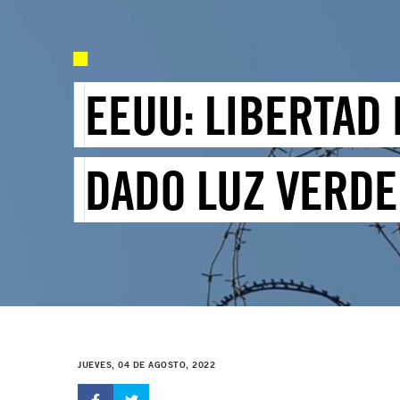
EEUU: LIBERTAD
DADO LUZ VERD
JUEVES, 04 DE AGOSTO, 2022