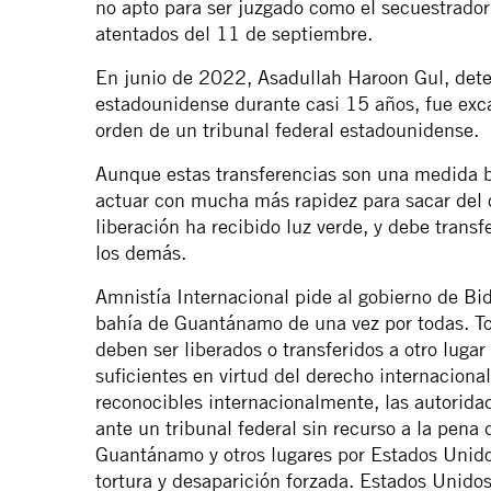
no apto para ser juzgado como el secuestrador
atentados del 11 de septiembre.
En junio de 2022, Asadullah Haroon Gul, dete
estadounidense durante casi 15 años, fue ex
orden de un tribunal federal estadounidense.
Aunque estas transferencias son una medida b
actuar con mucha más rapidez para sacar del 
liberación ha recibido luz verde, y debe transf
los demás.
Amnistía Internacional pide al gobierno de Bid
bahía de Guantánamo de una vez por todas. To
deben ser liberados o transferidos a otro lugar
suficientes en virtud del derecho internaciona
reconocibles internacionalmente, las autoridad
ante un tribunal federal sin recurso a la pena
Guantánamo y otros lugares por Estados Unido
tortura y desaparición forzada. Estados Unidos 