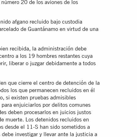
 número 20 de los aviones de los
nido afgano recluido bajo custodia
carcelado de Guantánamo en virtud de una
ien recibida, la administración debe
centro a los 19 hombres restantes cuya
erir, liberar o juzgar debidamente a todos
en que cierre el centro de detención de la
dos los que permanecen recluidos en él
 o, si existen pruebas admisibles
l para enjuiciarlos por delitos comunes
es deben procesarlos en juicios justos
 de muerte. Los detenidos recluidos en
s desde el 11-S han sido sometidos a
debe investigar y llevar ante la justicia a