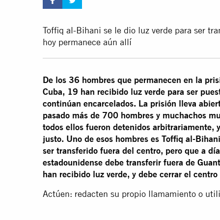
Toffiq al-Bihani se le dio luz verde para ser tr
hoy permanece aún allí
De los 36 hombres que permanecen en la prisi
Cuba, 19 han recibido luz verde para ser puest
continúan encarcelados. La prisión lleva abie
pasado más de 700 hombres y muchachos mus
todos ellos fueron detenidos arbitrariamente, 
justo. Uno de esos hombres es Toffiq al-Bihani
ser transferido fuera del centro, pero que a d
estadounidense debe transferir fuera de Guan
han recibido luz verde, y debe cerrar el centro
Actúen: redacten su propio llamamiento o util