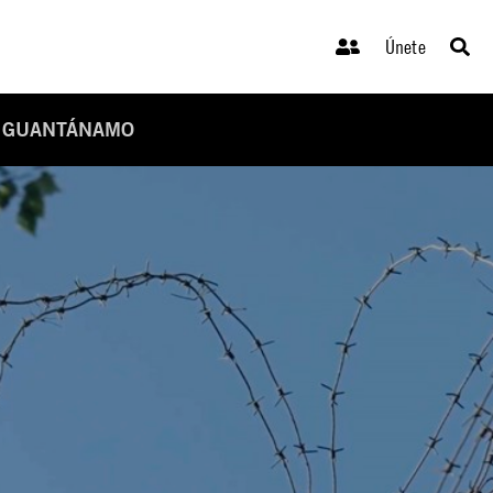
Únete
N GUANTÁNAMO