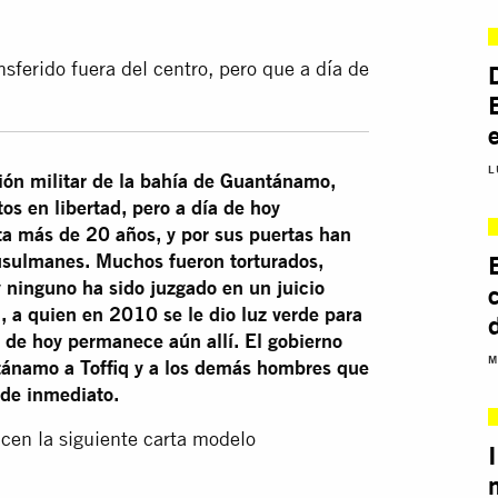
ansferido fuera del centro, pero que a día de
L
ón militar de la bahía de Guantánamo,
os en libertad, pero a día de hoy
rta más de 20 años, y por sus puertas han
ulmanes. Muchos fueron torturados,
y ninguno ha sido juzgado en un juicio
, a quien en 2010 se le dio luz verde para
ía de hoy permanece aún allí. El gobierno
M
tánamo a Toffiq y a los demás hombres que
 de inmediato.
icen la siguiente carta modelo