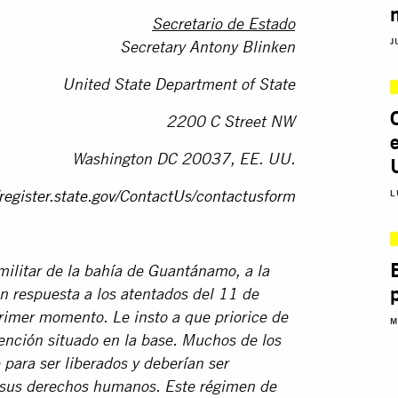
Secretario de Estado
J
Secretary Antony Blinken
United State Department of State
2200 C Street NW
Washington DC 20037, EE. UU.
L
/register.state.gov/ContactUs/contactusform
militar de la bahía de Guantánamo, a la
n respuesta a los atentados del 11 de
rimer momento. Le insto a que priorice de
M
tención situado en la base. Muchos de los
 para ser liberados y deberían ser
 sus derechos humanos. Este régimen de