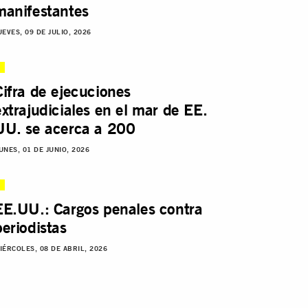
manifestantes
UEVES, 09 DE JULIO, 2026
Cifra de ejecuciones
extrajudiciales en el mar de EE.
UU. se acerca a 200
UNES, 01 DE JUNIO, 2026
EE.UU.: Cargos penales contra
periodistas
IÉRCOLES, 08 DE ABRIL, 2026