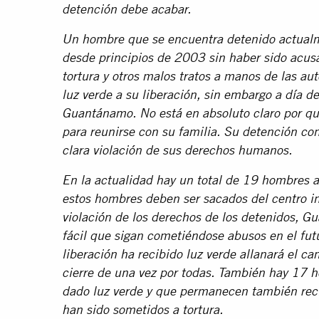
detención debe acabar.
Un hombre que se encuentra detenido actualmen
desde principios de 2003 sin haber sido acus
tortura y otros malos tratos a manos de las a
luz verde a su liberación, sin embargo a día 
Guantánamo. No está en absoluto claro por qué
para reunirse con su familia. Su detención con
clara violación de sus derechos humanos.
En la actualidad hay un total de 19 hombres a
estos hombres deben ser sacados del centro 
violación de los derechos de los detenidos, 
fácil que sigan cometiéndose abusos en el fu
liberación ha recibido luz verde allanará el c
cierre de una vez por todas. También hay 17 
dado luz verde y que permanecen también recl
han sido sometidos a tortura.