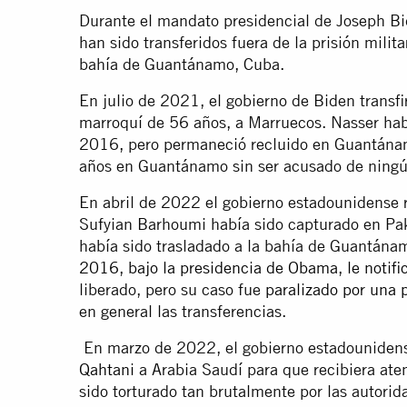
Durante el mandato presidencial de Joseph B
han sido transferidos fuera de la prisión milit
bahía de Guantánamo, Cuba.
En julio de 2021, el gobierno de Biden transfi
marroquí de 56 años, a Marruecos. Nasser habí
2016, pero permaneció recluido en Guantánamo
años en Guantánamo sin ser acusado de ningú
En abril de 2022 el gobierno estadounidense 
Sufyian Barhoumi había sido capturado en Pa
había sido trasladado a la bahía de Guantána
2016, bajo la presidencia de Obama, le notifi
liberado, pero su caso fue
paralizado por una 
en general las transferencias.
En marzo de 2022, el gobierno estadounidens
Qahtani
a Arabia Saudí para que recibiera ate
sido torturado tan brutalmente por las autori