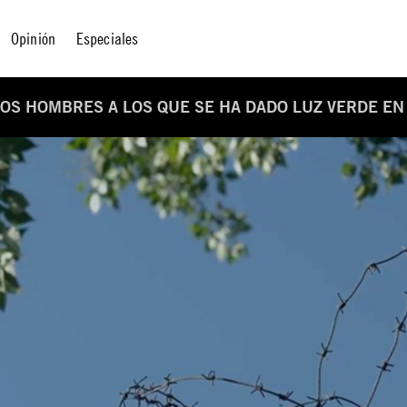
Opinión
Especiales
LOS HOMBRES A LOS QUE SE HA DADO LUZ VERDE E