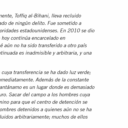
te, Toffiq al-Bihani, lleva recluido
ado de ningún delito. Fue sometido a
utoridades estadounidenses. En 2010 se dio
de hoy continúa encarcelado en
 aún no ha sido transferido a otro país
tinuada es inadmisible y arbitraria, y una
 cuya transferencia se ha dado luz verde;
inmediatamente. Además de la constante
Guantánamo es un lugar donde es demasiado
turo. Sacar del campo a los hombres cuya
amino para que el centro de detención se
hombres detenidos a quienes aún no se ha
uidos arbitrariamente; muchos de ellos