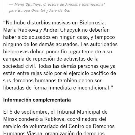
Marie Struthers, directora de Amnistía Internacional
para Europa Oriental y Asia Central
“No hubo disturbios masivos en Bielorrusia.
Marfa Rabkova y Andrei Chapyuk no deberían
haber sido acusados en ningún caso, y tampoco
ninguno de los demás acusados. Las autoridades
bielorrusas deben poner fin urgentemente a su
campaña de represión de activistas de la
sociedad civil. Todas las demás personas que ya
están entre rejas sólo por el ejercicio pacífico de
sus derechos humanos también deben ser
liberadas de forma inmediata e incondicional.”
Información complementaria
El 6 de septiembre, el Tribunal Municipal de
Minsk condenó a Rabkova, coordinadora del
servicio de voluntariado del Centro de Derechos
Humanos Viasna, organización de derechos