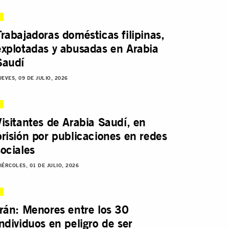
Trabajadoras domésticas filipinas,
explotadas y abusadas en Arabia
Saudí
UEVES, 09 DE JULIO, 2026
Visitantes de Arabia Saudí, en
prisión por publicaciones en redes
sociales
IÉRCOLES, 01 DE JULIO, 2026
Irán: Menores entre los 30
individuos en peligro de ser