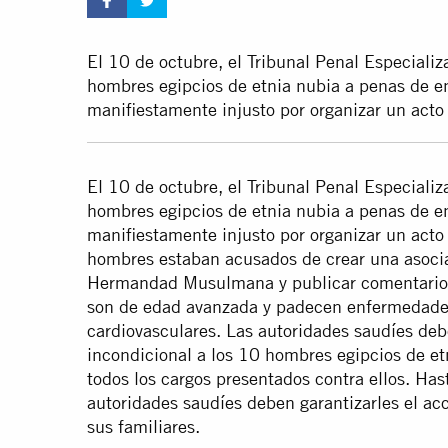
El 10 de octubre, el Tribunal Penal Especializ
hombres egipcios de etnia nubia a penas de en
manifiestamente injusto por organizar un acto
El 10 de octubre, el Tribunal Penal Especializ
hombres egipcios de etnia nubia a penas de en
manifiestamente injusto por organizar un acto
hombres estaban acusados de crear una asociac
Hermandad Musulmana y publicar comentarios e
son de edad avanzada y padecen enfermedade
cardiovasculares. Las autoridades saudíes deb
incondicional a los 10 hombres egipcios de etn
todos los cargos presentados contra ellos. Hast
autoridades saudíes deben garantizarles el ac
sus familiares.