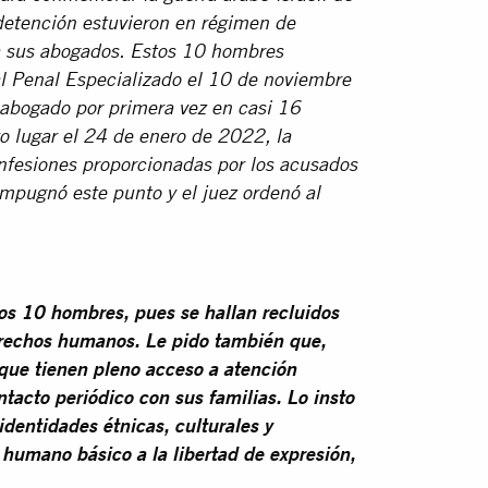
detención estuvieron en régimen de
 a sus abogados. Estos 10 hombres
al Penal Especializado el 10 de noviembre
 abogado por primera vez en casi 16
 lugar el 24 de enero de 2022, la
nfesiones proporcionadas por los acusados
impugnó este punto y el juez ordenó al
tos 10 hombres, pues se hallan recluidos
derechos humanos. Le pido también que,
 que tienen pleno acceso a atención
ntacto periódico con sus familias. Lo insto
identidades étnicas, culturales y
o humano básico a la libertad de expresión,