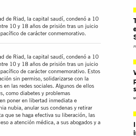
ad de Riad, la capital saudí, condenó a 10
tre 10 y 18 años de prisión tras un juicio
 pacífico de carácter conmemorativo.
J
ad de Riad, la capital saudí, condenó a 10
tre 10 y 18 años de prisión tras un juicio
 pacífico de carácter conmemorativo. Estos
ión sin permiso, solidarizarse con la
n las redes sociales. Algunos de ellos
s, como diabetes y problemas
M
en poner en libertad inmediata e
ia nubia, anular sus condenas y retirar
a que se haga efectiva su liberación, las
ceso a atención médica, a sus abogados y a