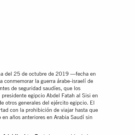
na del 25 de octubre de 2019 —fecha en
a conmemorar la guerra árabe-israelí de
tes de seguridad saudíes, que los
l presidente egipcio Abdel Fatah al Sisi en
e otros generales del ejército egipcio. El
tad con la prohibición de viajar hasta que
o en años anteriores en Arabia Saudí sin