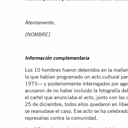
Atentamente,
[NOMBRE]
Información complementaria
Los 10 hombres fueron detenidos en la maña
la que habían programado un acto cultural par
1973— y posteriormente interrogados por agen
acusaron de no haber incluido la fotografía de
el cartel que anunciaba el acto, junto con las d
25 de diciembre, todos ellos quedaron en liber
se reanudase el caso. Ese acto se ha celebrad
represalias contra la comunidad.