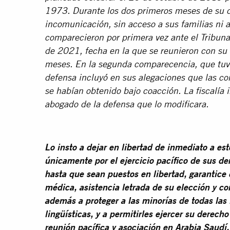
1973. Durante los dos primeros meses de su 
incomunicación, sin acceso a sus familias ni
comparecieron por primera vez ante el Tribun
de 2021, fecha en la que se reunieron con su
meses. En la segunda comparecencia, que tuvo
defensa incluyó en sus alegaciones que las co
se habían obtenido bajo coacción. La fiscalía 
abogado de la defensa que lo modificara.
Lo insto a dejar en libertad de inmediato a es
únicamente por el ejercicio pacífico de sus 
hasta que sean puestos en libertad, garantice
médica, asistencia letrada de su elección y co
además a proteger a las minorías de todas las 
lingüísticas, y a permitirles ejercer su derech
reunión pacífica y asociación en Arabia Saudí.