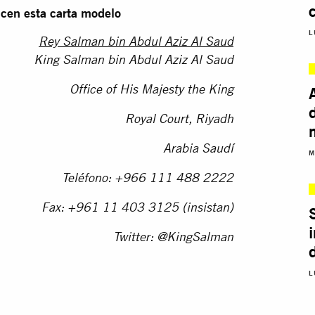
icen esta carta modelo
L
Rey Salman bin Abdul Aziz Al Saud
King Salman bin Abdul Aziz Al Saud
Office of His Majesty the King
Royal Court, Riyadh
Arabia Saudí
M
Teléfono: +966 111 488 2222
Fax: +961 11 403 3125 (insistan)
Twitter: @KingSalman
L