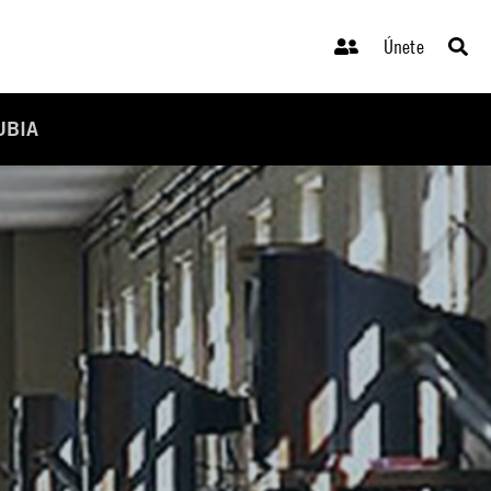
Únete
UBIA