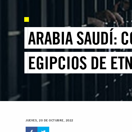
ARABIA SAUDÍ: 
EGIPCIOS DE ETN
JUEVES, 20 DE OCTUBRE, 2022