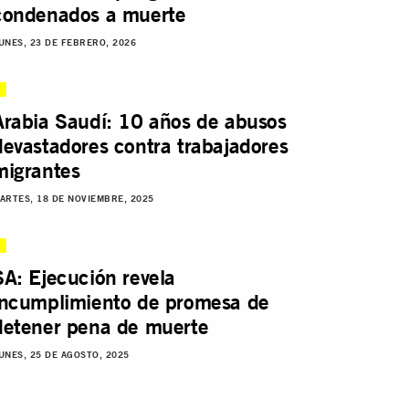
condenados a muerte
UNES, 23 DE FEBRERO, 2026
Arabia Saudí: 10 años de abusos
devastadores contra trabajadores
migrantes
ARTES, 18 DE NOVIEMBRE, 2025
SA: Ejecución revela
incumplimiento de promesa de
detener pena de muerte
UNES, 25 DE AGOSTO, 2025