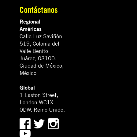
Contáctanos
Regional -
Américas
Calle Luz Saviñón
519, Colonia del
Valle Benito
Juárez, 03100.
Ciudad de México,
México
Global
1 Easton Street,
London WC1X
0DW. Reino Unido.