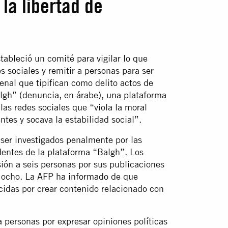
la libertad de
tableció un comité para vigilar lo que
 sociales y remitir a personas para ser
enal que tipifican como delito actos de
lgh” (denuncia, en árabe), una plataforma
as redes sociales que “viola la moral
tes y socava la estabilidad social”.
ser investigados penalmente por las
dentes de la plataforma “Balgh”. Los
sión a seis personas por sus publicaciones
as ocho. La AFP
ha informado
de que
cidas por crear contenido relacionado con
 personas por expresar opiniones políticas