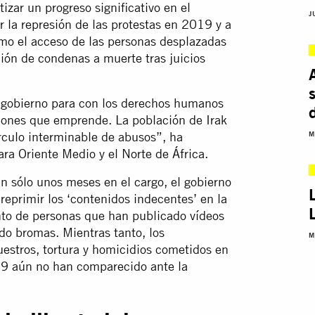
izar un progreso significativo en el
J
 la represión de las protestas en 2019 y a
mo el acceso de las personas desplazadas
ición de condenas a muerte tras juicios
gobierno para con los derechos humanos
ciones que emprende. La población de Irak
rculo interminable de abusos”, ha
M
ra Oriente Medio y el Norte de África.
n sólo unos meses en el cargo, el gobierno
eprimir los ‘contenidos indecentes’ en la
nto de personas que han publicado vídeos
do bromas. Mientras tanto, los
M
uestros, tortura y homicidios cometidos en
019 aún no han comparecido ante la