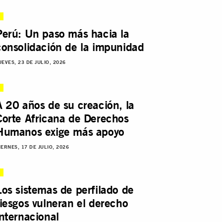
Perú: Un paso más hacia la
consolidación de la impunidad
UEVES, 23 DE JULIO, 2026
A 20 años de su creación, la
Corte Africana de Derechos
Humanos exige más apoyo
IERNES, 17 DE JULIO, 2026
Los sistemas de perfilado de
riesgos vulneran el derecho
internacional