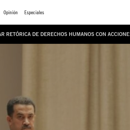
Opinión
Especiales
R RETÓRICA DE DERECHOS HUMANOS CON ACCIONES