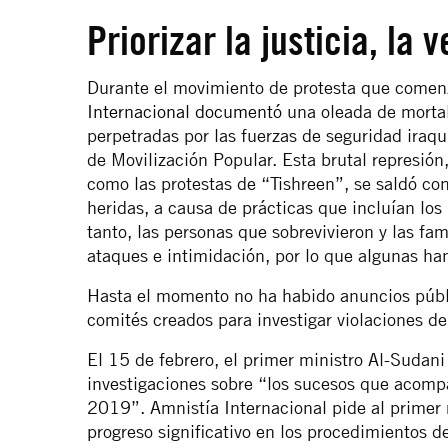
Priorizar la justicia, la
Durante el movimiento de protesta que come
Internacional documentó
una oleada de morta
perpetradas por las fuerzas de seguridad iraqu
de Movilización Popular. Esta brutal represió
como las protestas de “Tishreen”, se saldó co
heridas, a causa de prácticas que incluían los 
tanto, las personas que sobrevivieron y las fam
ataques e intimidación, por lo que algunas han
Hasta el momento no ha habido anuncios públi
comités creados para investigar violaciones 
El 15 de febrero, el primer ministro Al-Sudani 
investigaciones sobre “los sucesos que acomp
2019”. Amnistía Internacional pide al primer 
progreso significativo en los procedimientos d