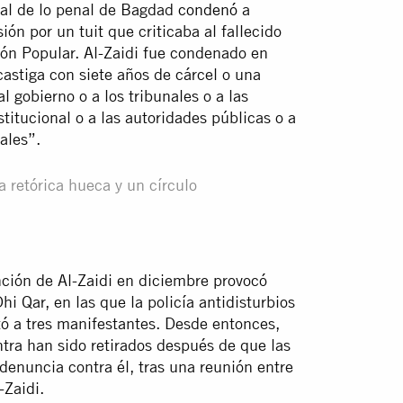
nal de lo penal de Bagdad
condenó
a
ión por un tuit que criticaba al fallecido
ón Popular. Al-Zaidi fue condenado en
castiga con siete años de cárcel o una
 gobierno o a los tribunales o a las
titucional o a las autoridades públicas o a
ales”.
 retórica hueca y un círculo
nción de Al-Zaidi en diciembre provocó
i Qar, en las que la policía antidisturbios
tó a tres manifestantes. Desde entonces,
ontra han sido retirados después de que las
denuncia contra él, tras una reunión entre
-Zaidi.