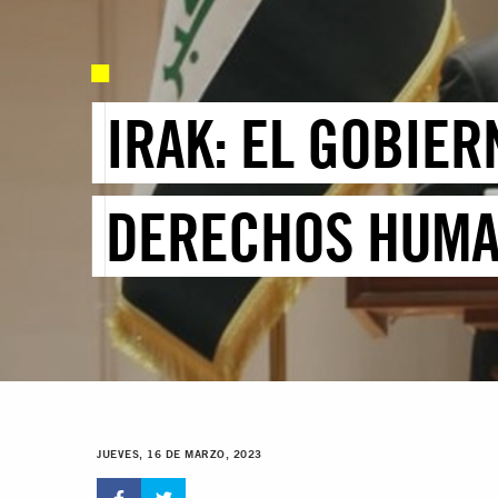
IRAK: EL GOBIE
DERECHOS HUMAN
JUEVES, 16 DE MARZO, 2023