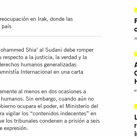
preocupación en Irak, donde las
 país
J
í Mohammed Shia’ al Sudani debe romper
 respecto a la justicia, la verdad y la
e derechos humanos generalizadas
 Amnistía Internacional en una
carta
camente al menos en dos ocasiones a
V
hos humanos. Sin embargo, cuando aún no
ierno ocupara el poder, el Ministerio del
a vigilar los “contenidos indecentes” en
ue los tribunales condenen a prisión a seis
e expresión.