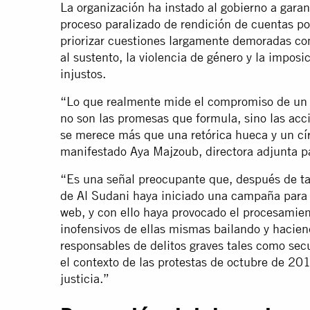
La organización ha instado al gobierno a garant
proceso paralizado de rendición de cuentas por
priorizar cuestiones largamente demoradas co
al sustento, la violencia de género y la impos
injustos.
“Lo que realmente mide el compromiso de un 
no son las promesas que formula, sino las ac
se merece más que una retórica hueca y un cí
manifestado Aya Majzoub, directora adjunta pa
“Es una señal preocupante que, después de ta
de Al Sudani haya iniciado una campaña para r
web, y con ello haya provocado el procesamie
inofensivos de ellas mismas bailando y hacien
responsables de delitos graves tales como sec
el contexto de las protestas de octubre de 2
justicia.”