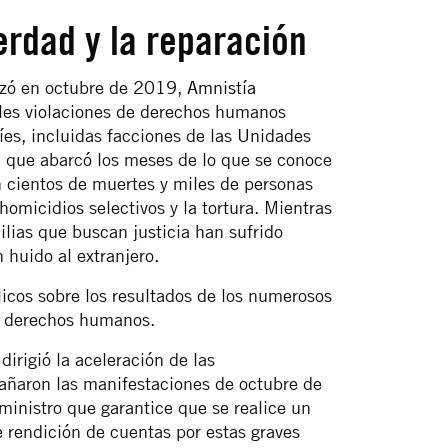
 verdad y la reparación
nzó en octubre de 2019,
Amnistía
les violaciones de derechos humanos
íes, incluidas facciones de las Unidades
n, que abarcó los meses de lo que se conoce
n cientos de muertes y miles de personas
homicidios selectivos y la tortura. Mientras
ilias que buscan justicia han sufrido
 huido al extranjero.
cos sobre los resultados de los numerosos
de derechos humanos.
dirigió la aceleración de las
añaron las manifestaciones de octubre de
ministro que garantice que se realice un
e rendición de cuentas por estas graves