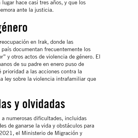
lugar hace casi tres años, y que los
mora ante la justicia.
género
preocupación en Irak, donde las
l país documentan frecuentemente los
 y otros actos de violencia de género. El
manos de su padre en enero puso de
 prioridad a las acciones contra la
a ley sobre la violencia intrafamiliar que
as y olvidadas
 a numerosas dificultades, incluidas
des de ganarse la vida y obstáculos para
021, el Ministerio de Migración y