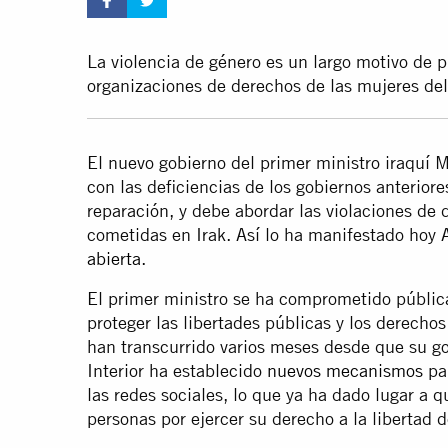
La violencia de género es un largo motivo de 
organizaciones de derechos de las mujeres del
El nuevo gobierno del primer ministro iraqu
con las deficiencias de los gobiernos anteriores
reparación, y debe abordar las violaciones d
cometidas en Irak. Así lo ha manifestado hoy
abierta
.
El primer ministro se ha comprometido públi
proteger las libertades públicas y los derec
han transcurrido varios meses desde que su gob
Interior ha establecido
nuevos mecanismos
par
las redes sociales, lo que ya ha dado lugar a q
personas por ejercer su derecho a la libertad d