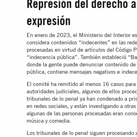
Represión del derecho a 
expresión
En enero de 2023, el Ministerio del Interior es
considera contenidos “indecentes” en las redes
procesadas en virtud de artículos del Código P
“indecencia pública”. También estableció “Ba
donde la gente puede denunciar contenido de l
pública, contiene mensajes negativos e indecen
El comité ha remitido al menos 16 casos para 
autoridades judiciales, algunos de ellos proce
tribunales de lo penal ya han condenado a pri
en redes sociales, y están investigando a otr
algunas de las personas procesadas eran cono
música y comedia.
Los tribunales de lo penal siguen procesando a