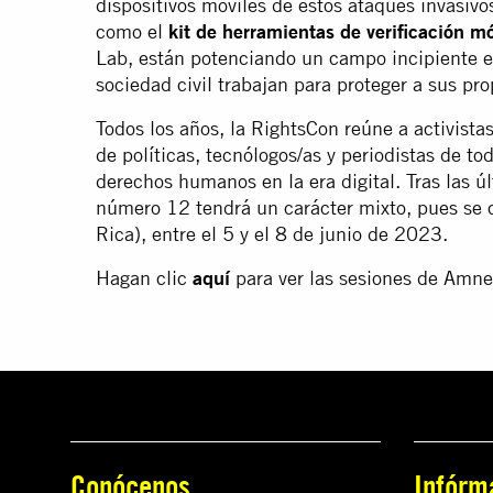
dispositivos móviles de estos ataques invasivo
como el
kit de herramientas de verificación m
Lab, están potenciando un campo incipiente en
sociedad civil trabajan para proteger a sus p
Todos los años, la RightsCon reúne a activista
de políticas, tecnólogos/as y periodistas de t
derechos humanos en la era digital. Tras las úl
número 12 tendrá un carácter mixto, pues se c
Rica), entre el 5 y el 8 de junio de 2023.
Hagan clic
aquí
para ver las sesiones de Amne
Conócenos
Infórm