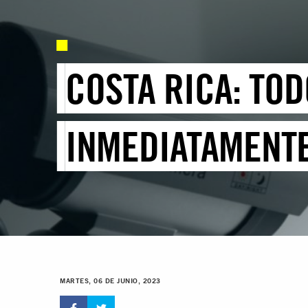
COSTA RICA: TO
INMEDIATAMENTE
MARTES, 06 DE JUNIO, 2023