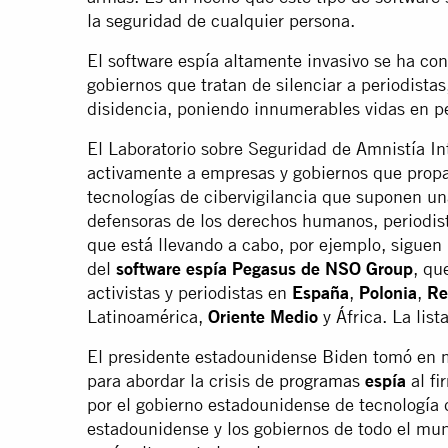
la seguridad de cualquier persona.
El software espía altamente invasivo se ha con
gobiernos que tratan de silenciar a periodistas,
disidencia, poniendo innumerables vidas en pel
El Laboratorio sobre Seguridad de Amnistía In
activamente a empresas y gobiernos que prop
tecnologías de cibervigilancia que suponen u
defensoras de los derechos humanos, periodista
que está llevando a cabo, por ejemplo, siguen
del
software espía Pegasus de NSO Group
, qu
activistas y periodistas en
España
,
Polonia
,
Re
Latinoamérica,
Oriente Medio
y África. La lis
El presidente estadounidense Biden tomó en m
para abordar la crisis de
programas
espía
al fi
por el gobierno estadounidense de tecnología 
estadounidense y los gobiernos de todo el mund