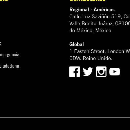
Regional - Américas
Calle Luz Saviñón 519, Co
Valle Benito Juárez, 0310
de México, México
Global
S
1 Easton Street, London 
emergencia
0DW. Reino Unido.
 ciudadana