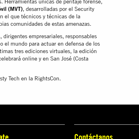
s. Herramientas únicas de peritaje forense,
óvil (MVT)
, desarrolladas por el Security
 el que técnicos y técnicas de la
ropias comunidades de estas amenazas.
s, dirigentes empresariales, responsables
odo el mundo para actuar en defensa de los
timas tres ediciones virtuales, la edición
elebrará online y en San José (Costa
sty Tech en la RightsCon.
ate
Contáctanos