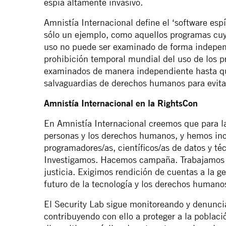
espía altamente invasivo.
Amnistía Internacional define el ‘software esp
sólo un ejemplo, como aquellos programas cuy
uso no puede ser examinado de forma independ
prohibición temporal mundial del uso de los 
examinados de manera independiente hasta qu
salvaguardias de derechos humanos para evita
Amnistía Internacional en la RightsCon
En Amnistía Internacional creemos que para la
personas y los derechos humanos, y hemos inc
programadores/as, científicos/as de datos y téc
Investigamos. Hacemos campaña. Trabajamos p
justicia. Exigimos rendición de cuentas a la 
futuro de la tecnología y los derechos humano
El Security Lab sigue monitoreando y denunc
contribuyendo con ello a proteger a la població