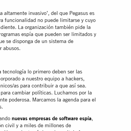
ía altamente invasivo’, del que Pegasus es
a funcionalidad no puede limitarse y cuyo
iente. La organización también pide la
programas espía que pueden ser limitados y
e se disponga de un sistema de
r abusos.
 tecnología lo primero deben ser las
orporado a nuestro equipo a hackers,
nicos/as para contribuir a que así sea.
ara cambiar políticas. Luchamos por la
gente poderosa. Marcamos la agenda para el
s.
iando
nuevas empresas de software espía
,
n civil y a miles de millones de