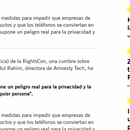
r medidas para impedir que empresas de
uctos y que los teléfonos se conviertan en
upone un peligro real para la privacidad y
M
Rica) de la RightsCon, una cumbre sobre
dul Rahim, directora de Amnesty Tech, ha
e un peligro real para la privacidad y la
V
quier persona".
r medidas para impedir que empresas de
uctos y que los teléfonos se conviertan en
upone un peligro real para la privacidad y