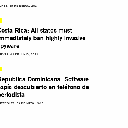
UNES, 15 DE ENERO, 2024
Costa Rica: All states must
immediately ban highly invasive
spyware
UEVES, 08 DE JUNIO, 2023
República Dominicana: Software
espía descubierto en teléfono de
periodista
IÉRCOLES, 03 DE MAYO, 2023