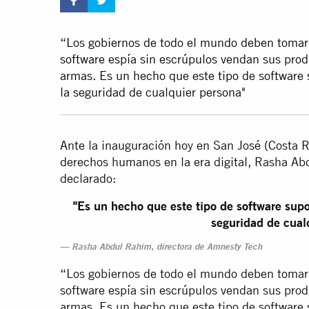
“Los gobiernos de todo el mundo deben toma
software espía sin escrúpulos vendan sus prod
armas. Es un hecho que este tipo de software s
la seguridad de cualquier persona"
Ante la inauguración hoy en San José (Costa 
derechos humanos en la era digital, Rasha Ab
declarado:
"Es un hecho que este tipo de software supon
seguridad de cual
Rasha Abdul Rahim, directora de Amnesty Tech
“Los gobiernos de todo el mundo deben toma
software espía sin escrúpulos vendan sus prod
armas. Es un hecho que este tipo de software s