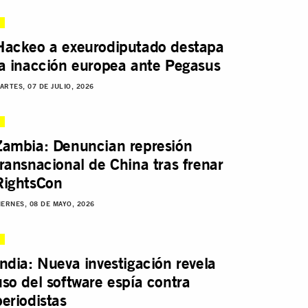
Hackeo a exeurodiputado destapa
la inacción europea ante Pegasus
ARTES, 07 DE JULIO, 2026
Zambia: Denuncian represión
transnacional de China tras frenar
RightsCon
IERNES, 08 DE MAYO, 2026
India: Nueva investigación revela
uso del software espía contra
periodistas