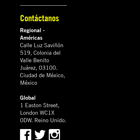
Contáctanos
Regional -
Américas
Calle Luz Saviñón
519, Colonia del
Valle Benito
Juárez, 03100.
Ciudad de México,
México
Global
1 Easton Street,
London WC1X
0DW. Reino Unido.