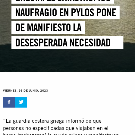
NAUFRAGIO EN PYLOS PONE
DE MANIFIESTO LA
DESESPERADA NECESIDAD DE
RUTAS SEGURAS Y LEGALES A
EUROPA
VIERNES, 16 DE JUNIO, 2023
“La guardia costera griega informó de que
personas no especificadas que viajaban en el