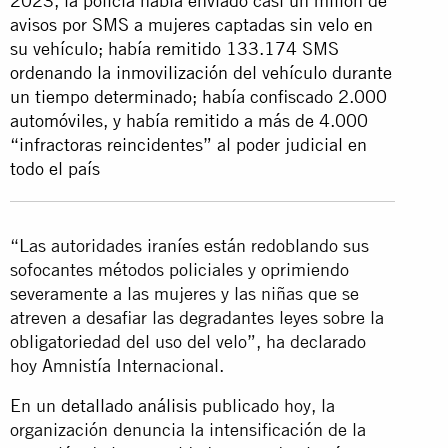
2023, la policía había enviado casi un millón de
avisos por SMS a mujeres captadas sin velo en
su vehículo; había remitido 133.174 SMS
ordenando la inmovilización del vehículo durante
un tiempo determinado; había confiscado 2.000
automóviles, y había remitido a más de 4.000
“infractoras reincidentes” al poder judicial en
todo el país
“Las autoridades iraníes están redoblando sus
sofocantes métodos policiales y oprimiendo
severamente a las mujeres y las niñas que se
atreven a desafiar las degradantes leyes sobre la
obligatoriedad del uso del velo”, ha declarado
hoy Amnistía Internacional.
En un
detallado análisis
publicado hoy, la
organización denuncia la intensificación de la