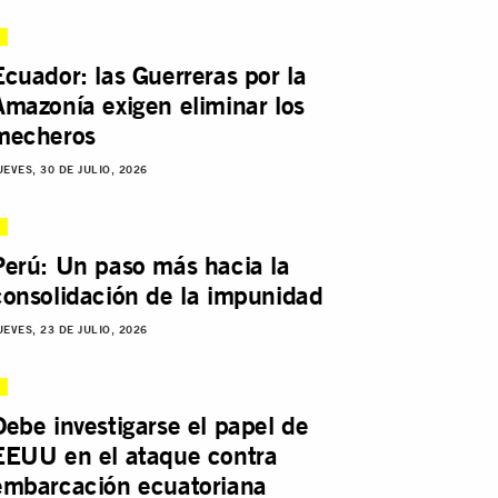
Ecuador: las Guerreras por la
Amazonía exigen eliminar los
mecheros
UEVES, 30 DE JULIO, 2026
Perú: Un paso más hacia la
consolidación de la impunidad
UEVES, 23 DE JULIO, 2026
Debe investigarse el papel de
EEUU en el ataque contra
embarcación ecuatoriana