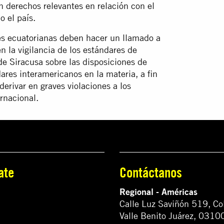
n derechos relevantes en relación con el
o el país.
des ecuatorianas deben hacer un llamado a
n la vigilancia de los estándares de
e Siracusa sobre las disposiciones de
ares interamericanos en la materia, a fin
derivar en graves violaciones a los
rnacional.
ate
Contáctanos
Regional - Américas
Calle Luz Saviñón 519, Co
Valle Benito Juárez, 0310