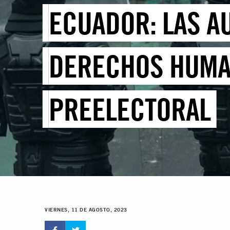
ECUADOR: LAS A
DERECHOS HUMAN
PREELECTORAL
VIERNES, 11 DE AGOSTO, 2023