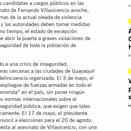
s candidatas a cargos públicos en las
L
nato de Fernando Villavicencio anoche,
mas de la actual oleada de violencia
n, y las autoridades deben tomar medidas
smo tiempo, el estado de excepción
 abrir la puerta a graves violaciones de
seguridad de toda la población de
V
o a una crisis de inseguridad,
eras cercanas a las ciudades de Guayaquil
delincuencia organizada. El 3 de mayo, el
despliegue de fuerzas armadas en todo el
errorista” en el país, sin poner ningún
as normas internacionales sobre el
seguridad pública, que exigen que tales
M
icamente. El 17 de mayo, el presidente
onvocó a elecciones para el 20 de agosto.
esta al asesinato de Villavicencio, con una