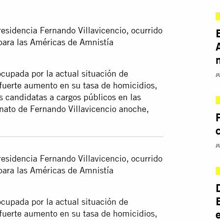
residencia Fernando Villavicencio, ocurrido
 para las Américas de Amnistía
upada por la actual situación de
J
 fuerte aumento en su tasa de homicidios,
s candidatas a cargos públicos en las
nato de Fernando Villavicencio anoche,
J
residencia Fernando Villavicencio, ocurrido
 para las Américas de Amnistía
upada por la actual situación de
 fuerte aumento en su tasa de homicidios,