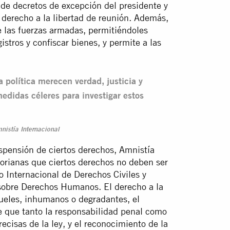
 de decretos de excepción del presidente y
 derecho a la libertad de reunión. Además,
e las fuerzas armadas, permitiéndoles
gistros y confiscar bienes, y permite a las
a política merecen verdad, justicia y
edidas céleres para investigar estos
nistía Internacional
uspensión de ciertos derechos, Amnistía
torianas que ciertos derechos no deben ser
 Internacional de Derechos Civiles y
sobre Derechos Humanos. El derecho a la
 crueles, inhumanos o degradantes, el
 de que tanto la responsabilidad penal como
recisas de la ley, y el reconocimiento de la