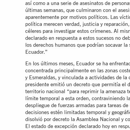
así como a una serie de asesinatos de persona
últimas semanas, que culminaron con el asesi
aparentemente por motivos políticos. Las vícti
política merecen verdad, justicia y reparació
céleres para investigar estos crímenes. Al mi
declarado en respuesta a estos sucesos no debe
los derechos humanos que podrían socavar la 
Ecuador.”
En los últimos meses, Ecuador se ha enfrentad
concentrada principalmente en las zonas cost
y Esmeraldas, y vinculada a actividades de la 
presidente emitió un decreto que permitía el 
territorio nacional “para reprimir la amenaza t
límite temporal a esta orden, contraviniendo l
despliegue de fuerzas armadas para tareas de 
decisiones estén limitadas temporal y geográf
disolvió por decreto la Asamblea Nacional y c
El estado de excepción declarado hoy en respu