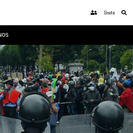
Únete
NOS