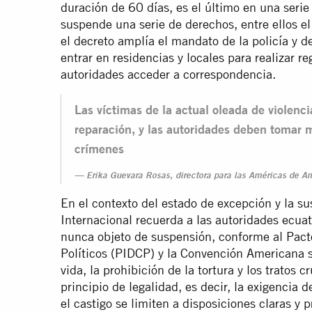
duración de 60 días, es el último en una serie
suspende una serie de derechos, entre ellos el
el decreto amplía el mandato de la policía y d
entrar en residencias y locales para realizar re
autoridades acceder a correspondencia.
Las víctimas de la actual oleada de violenci
reparación, y las autoridades deben tomar m
crímenes
Erika Guevara Rosas, directora para las Américas de Am
En el contexto del estado de excepción y la s
Internacional recuerda a las autoridades ecua
nunca objeto de suspensión, conforme al Pacto
Políticos (PIDCP) y la Convención Americana 
vida, la prohibición de la tortura y los tratos
principio de legalidad, es decir, la exigencia
el castigo se limiten a disposiciones claras y p