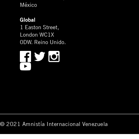
México
Global
1 Easton Street,
London WC1X
0DW. Reino Unido.
© 2021 Amnistía Internacional Venezuela