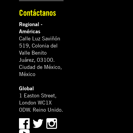
Contáctanos
Regional -
Américas
Calle Luz Saviñón
519, Colonia del
Valle Benito
Juárez, 03100.
Ciudad de México,
México
Global
1 Easton Street,
London WC1X
0DW. Reino Unido.