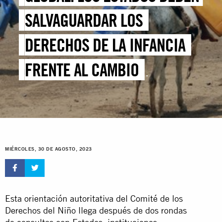
SALVAGUARDAR LOS
DERECHOS DE LA INFANCIA
FRENTE AL CAMBIO
CLIMÁTICO Y LOS DAÑOS
PARA EL MEDIOAMBIENTE –
COMITÉ DE LA ONU
MIÉRCOLES, 30 DE AGOSTO, 2023
Esta orientación autoritativa del Comité de los
Derechos del Niño llega después de dos rondas