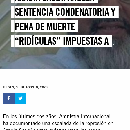
SENTENCIA CONDENATORIA Y
PENA DE MUERTE
“RIDÍCULAS” IMPUESTAS A
UN HOMBRE POR
PUBLICACIONES EN REDES
SOCIALES
JUEVES, 31 DE AGOSTO, 2023
En los últimos dos años, Amnistía Internacional
ha documentado una escalada de la represión en