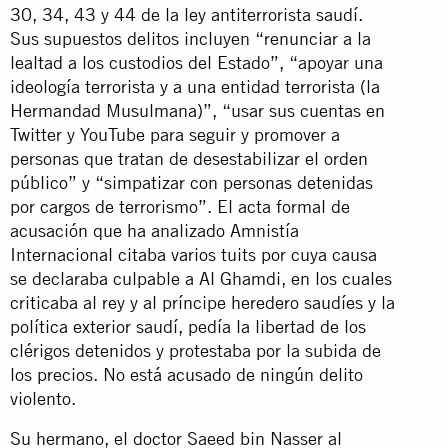
30, 34, 43 y 44 de la ley antiterrorista saudí.
Sus supuestos delitos incluyen “renunciar a la
lealtad a los custodios del Estado”, “apoyar una
ideología terrorista y a una entidad terrorista (la
Hermandad Musulmana)”, “usar sus cuentas en
Twitter y YouTube para seguir y promover a
personas que tratan de desestabilizar el orden
público” y “simpatizar con personas detenidas
por cargos de terrorismo”. El acta formal de
acusación que ha analizado Amnistía
Internacional citaba varios tuits por cuya causa
se declaraba culpable a Al Ghamdi, en los cuales
criticaba al rey y al príncipe heredero saudíes y la
política exterior saudí, pedía la libertad de los
clérigos detenidos y protestaba por la subida de
los precios. No está acusado de ningún delito
violento.
Su hermano, el doctor Saeed bin Nasser al