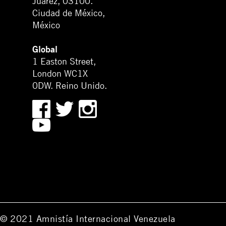
Juárez, 03100.
Ciudad de México,
México
Global
1 Easton Street,
London WC1X
0DW. Reino Unido.
© 2021 Amnistía Internacional Venezuela