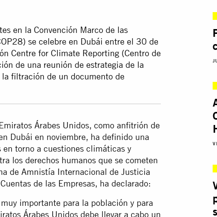
rtes en la Convención Marco de las
OP28) se celebre en Dubái entre el 30 de
ón Centre for Climate Reporting (Centro de
J
ión de una reunión de estrategia de la
la filtración de un documento de
 Emiratos Árabes Unidos, como anfitrión de
n Dubái en noviembre, ha definido una
V
s en torno a cuestiones climáticas y
ontra los derechos humanos que se cometen
ma de Amnistía Internacional de Justicia
 Cuentas de las Empresas, ha declarado:
 muy importante para la población y para
iratos Árabes Unidos debe llevar a cabo un