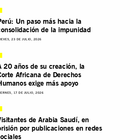
Perú: Un paso más hacia la
consolidación de la impunidad
UEVES, 23 DE JULIO, 2026
A 20 años de su creación, la
Corte Africana de Derechos
Humanos exige más apoyo
IERNES, 17 DE JULIO, 2026
Visitantes de Arabia Saudí, en
prisión por publicaciones en redes
sociales