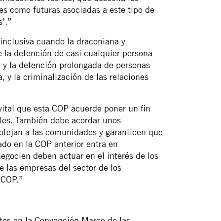
es como futuras asociadas a este tipo de
’.”
inclusiva cuando la draconiana y
e la detención de casi cualquier persona
 y la
detención prolongada de personas
a
, y la criminalización de las relaciones
 vital que esta COP acuerde poner un fin
siles. También debe acordar unos
otejan a las comunidades y garanticen que
ado en la COP anterior entra en
egocien deben actuar en el interés de los
 las empresas del sector de los
a COP.”
rtes en la Convención Marco de las