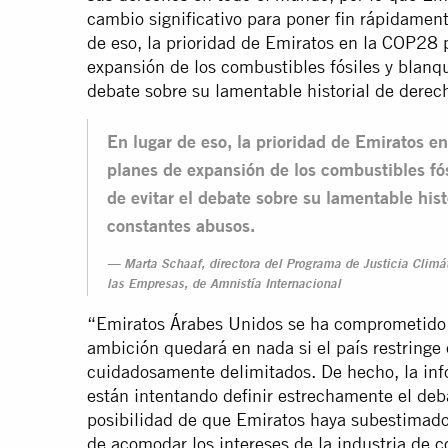
cambio significativo para poner fin rápidament
de eso, la prioridad de Emiratos en la COP28 
expansión de los combustibles fósiles y blanqu
debate sobre su lamentable historial de dere
En lugar de eso, la prioridad de Emiratos e
planes de expansión de los combustibles fós
de evitar el debate sobre su lamentable his
constantes abusos.
Marta Schaaf, directora del Programa de Justicia Clim
las Empresas, de Amnistía Internacional
“Emiratos Árabes Unidos se ha comprometido a
ambición quedará en nada si el país restringe
cuidadosamente delimitados. De hecho, la inf
están intentando definir estrechamente el deb
posibilidad de que Emiratos haya subestimado l
de acomodar los intereses de la industria de c