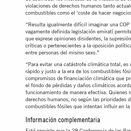
violaciones de derechos humanos tanto actual
combustibles como el ‘coste de hacer negocios
“Resulta igualmente difícil imaginar una COP 
vagamente definida legislación emiratí permit
que exprese opiniones disidentes, la supresión
críticas o pertenecientes a la oposición polític
entre personas del mismo sexo.”
“Para evitar una catástrofe climática total, es
rápido y justo a la era de los combustibles fó
compromisos de financiación climática que pr
el fondo de pérdidas y daños climáticos acord
funcionamiento de manera efectiva. Quienes n
derechos humanos, no según las prioridades de
combustibles fósiles que intentan influir en l
Información complementaria
Está previsto que la 28 Conferencia de las Pa