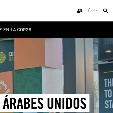
Únete
E EN LA COP28
S ÁRABES UNIDOS