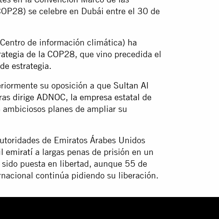
OP28) se celebre en Dubái entre el 30 de
(Centro de información climática)
ha
rategia de la COP28
, que vino precedida el
e estrategia.
eriormente su oposición a que
Sultan Al
tras
dirige ADNOC, la empresa estatal de
e ambiciosos planes de ampliar su
utoridades de Emiratos Árabes Unidos
l emiratí
a largas penas de prisión en un
a sido puesta en libertad, aunque 55 de
nacional continúa pidiendo su liberación.