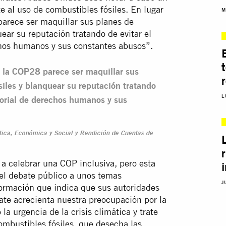
e al uso de combustibles fósiles. En lugar
M
parece ser maquillar sus planes de
ear su reputación tratando de evitar el
chos humanos y sus constantes abusos”.
n la COP28 parece ser maquillar sus
iles y blanquear su reputación tratando
L
torial de derechos humanos y sus
ática, Económica y Social y Rendición de Cuentas de
 celebrar una COP inclusiva, pero esta
 el debate público a unos temas
J
ormación que indica que sus autoridades
ate acrecienta nuestra preocupación por la
a urgencia de la crisis climática y trate
ombustibles fósiles, que desecha las