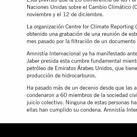
Naciones Unidas sobre el Cambio Climático (C
noviembre y el 12 de diciembre.
La organización Centre for Climate Reporting 
obtenido una grabación de una reunión de est
mes pasado por la filtración de un
documento d
Amnistía Internacional ya ha manifestado ant
Jaber
presida esta cumbre fundamental mien
petróleo de Emiratos Árabes Unidos
, que tien
producción de hidrocarburos.
Ha pasado más de un decenio desde que las a
condenaron a
60 miembros de la sociedad civi
juicio colectivo. Ninguna de estas personas h
ellas han cumplido su condena. Amnistía Inter