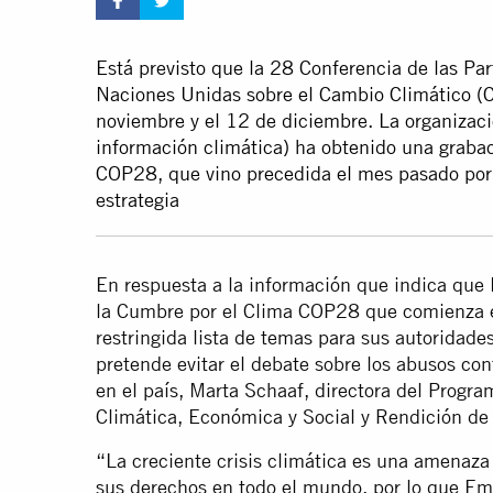
Está previsto que la 28 Conferencia de las Pa
Naciones Unidas sobre el Cambio Climático (C
noviembre y el 12 de diciembre. La organizaci
información climática) ha obtenido una grabac
COP28, que vino precedida el mes pasado por 
estrategia
En respuesta a la información que indica que
la Cumbre por el Clima COP28 que comienza e
restringida lista de temas para sus autoridade
pretende evitar el debate sobre los abusos c
en el país, Marta Schaaf, directora del Progra
Climática, Económica y Social y Rendición de
“La creciente crisis climática es una amenaza
sus derechos en todo el mundo, por lo que Em