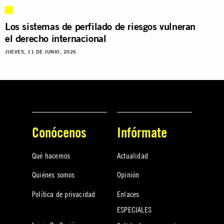
Los sistemas de perfilado de riesgos vulneran
el derecho internacional
JUEVES, 11 DE JUNIO, 2026
Conócenos
Infórmate
Qué hacemos
Actualidad
Quiénes somos
Opinión
Política de privacidad
Enlaces
ESPECIALES