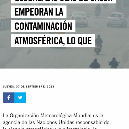
EMPEORAN LA
CONTAMINACIÓN
ATMOSFÉRICA, LO QUE
DESTACA LA URGENTE
NECESIDAD DE ABANDONAR
GRADUALMENTE LOS
JUEVES, 07 DE SEPTIEMBRE, 2023
COMBUSTIBLES FÓSILES
La Organización Meteorológica Mundial es la
agencia de las Naciones Unidas responsable de