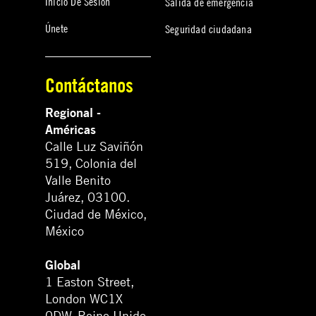
Inicio De Sesión
Salida de emergencia
Únete
Seguridad ciudadana
Contáctanos
Regional -
Américas
Calle Luz Saviñón
519, Colonia del
Valle Benito
Juárez, 03100.
Ciudad de México,
México
Global
1 Easton Street,
London WC1X
0DW. Reino Unido.